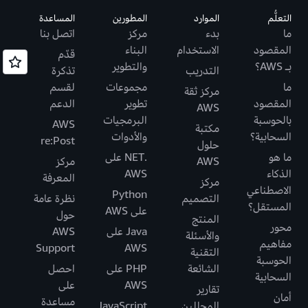
التعلُّم
الموارد
المطورين
المساعدة
ما
بدء
مركز
اتصل بنا
المقصود
الاستخدام
البناء
قدّم
بـ AWS؟
والتطوير
التدريب
تذكرة
ما
مجموعات
لقسم
مركز ثقة
المقصود
تطوير
الدعم
AWS
بالحوسبة
البرمجيات
AWS
مكتبة
السحابية؟
والأدوات
re:Post
حلول
ما هو
.NET على
AWS
مركز
الذكاء
AWS
المعرفة
مركز
الاصطناعي
Python
التصميم
نظرة عامة
المستقل؟
على AWS
حول
المنتج
محور
Java على
AWS
والأسئلة
مفاهيم
Support
AWS
التقنية
الحوسبة
الشائعة
PHP على
احصل
السحابية
AWS
على
تقارير
أمان
مساعدة
المحللين
JavaScript