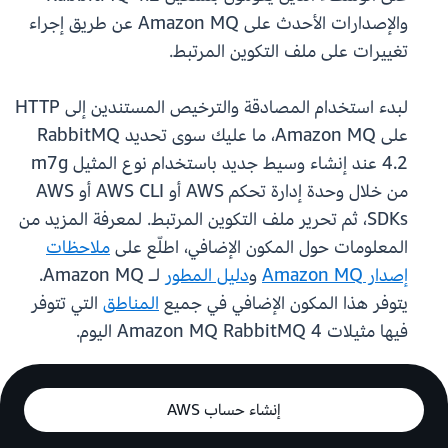
والإصدارات الأحدث على Amazon MQ عن طريق إجراء
تغييرات على ملف التكوين المرتبط.
لبدء استخدام المصادقة والترخيص المستندين إلى HTTP
على Amazon MQ، ما عليك سوى تحديد RabbitMQ
4.2 عند إنشاء وسيط جديد باستخدام نوع المثيل m7g
من خلال وحدة إدارة تحكم AWS أو AWS CLI أو AWS
SDKs، ثم تحرير ملف التكوين المرتبط. لمعرفة المزيد من
المعلومات حول المكون الإضافي، اطلّع على
ملاحظات
إصدار Amazon MQ
و
دليل المطور
لـ Amazon MQ.
يتوفر هذا المكون الإضافي في جميع
المناطق
التي تتوفر
فيها مثيلات Amazon MQ RabbitMQ 4 اليوم.
إنشاء حساب AWS