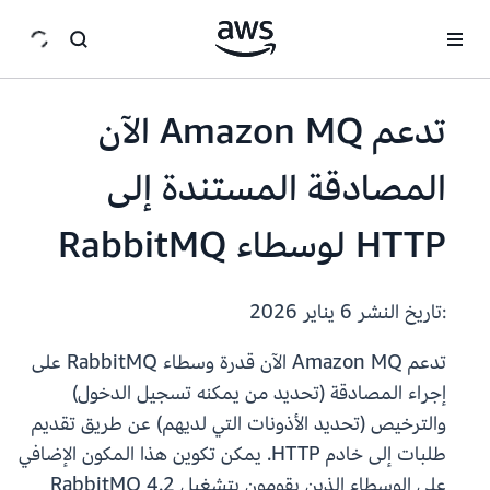
انتقل إلى المحتوى الرئيسي
تدعم Amazon MQ الآن
المصادقة المستندة إلى
HTTP لوسطاء RabbitMQ
:تاريخ النشر
6 يناير 2026
تدعم Amazon MQ الآن قدرة وسطاء RabbitMQ على
إجراء المصادقة (تحديد من يمكنه تسجيل الدخول)
والترخيص (تحديد الأذونات التي لديهم) عن طريق تقديم
طلبات إلى خادم HTTP. يمكن تكوين هذا المكون الإضافي
على الوسطاء الذين يقومون بتشغيل RabbitMQ 4.2