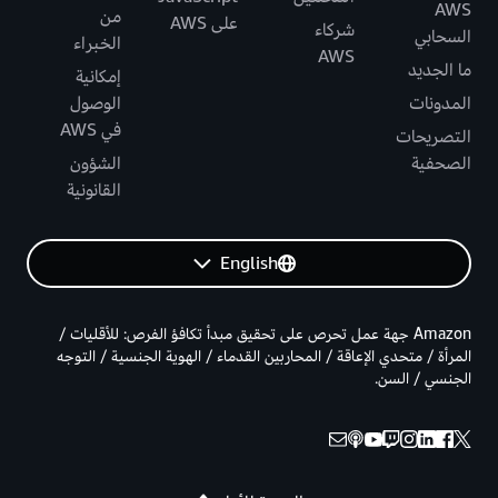
AWS
من
على AWS
شركاء
السحابي
الخبراء
AWS
ما الجديد
إمكانية
المدونات
الوصول
في AWS
التصريحات
الصحفية
الشؤون
القانونية
English
Amazon جهة عمل تحرص على تحقيق مبدأ تكافؤ الفرص: للأقليات /
المرأة / متحدي الإعاقة / المحاربين القدماء / الهوية الجنسية / التوجه
الجنسي / السن.