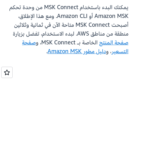
يمكنك البدء باستخدام MSK Connect من وحدة تحكم
Amazon MSK أو Amazon CLI. ومع هذا الإطلاق،
أصبحت MSK Connect متاحة الآن في ثمانية وثلاثين
منطقة من مناطق AWS. لبدء الاستخدام، تفضل بزيارة
صفحة المنتج
الخاصة بـ MSK Connect، و
صفحة
التسعير
، و
دليل مطور Amazon MSK
.