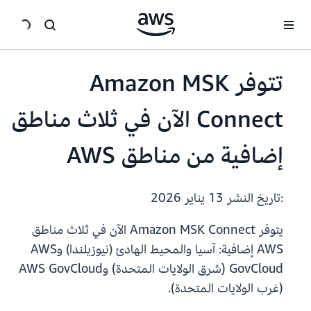
انتقل إلى المحتوى الرئيسي
تتوفر Amazon MSK
Connect الآن في ثلاث مناطق
إضافية من مناطق AWS
:تاريخ النشر
13 يناير 2026
يتوفر Amazon MSK Connect الآن في ثلاث مناطق
AWS إضافية: آسيا والمحيط الهادئ (نيوزيلندا) وAWS
GovCloud (شرق الولايات المتحدة) وAWS GovCloud
(غرب الولايات المتحدة).