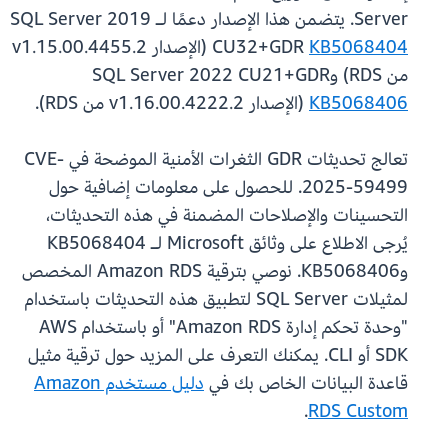
Server. يتضمن هذا الإصدار دعمًا لـ SQL Server 2019
KB5068404
CU32+GDR
(الإصدار 15.00.4455.2.v1
من RDS) وSQL Server 2022 CU21+GDR
KB5068406
(الإصدار 16.00.4222.2.v1 من RDS).
تعالج تحديثات GDR الثغرات الأمنية الموضحة في CVE-
2025-59499. للحصول على معلومات إضافية حول
التحسينات والإصلاحات المضمنة في هذه التحديثات،
يُرجى الاطلاع على وثائق Microsoft لـ KB5068404
وKB5068406. نوصي بترقية Amazon RDS المخصص
لمثيلات SQL Server لتطبيق هذه التحديثات باستخدام
"وحدة تحكم إدارة Amazon RDS" أو باستخدام AWS
SDK أو CLI. يمكنك التعرف على المزيد حول ترقية مثيل
قاعدة البيانات الخاص بك في
دليل مستخدم Amazon
.
RDS Custom