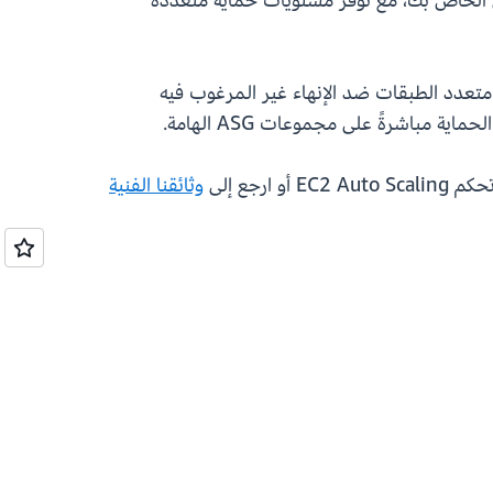
ل الخاص بك، مع توفر مستويات حماية متعددة
مستوى المجموعة دفاعًا متعدد الطبقات ضد الإنهاء غير المرغوب فيه
وثائقنا الفنية