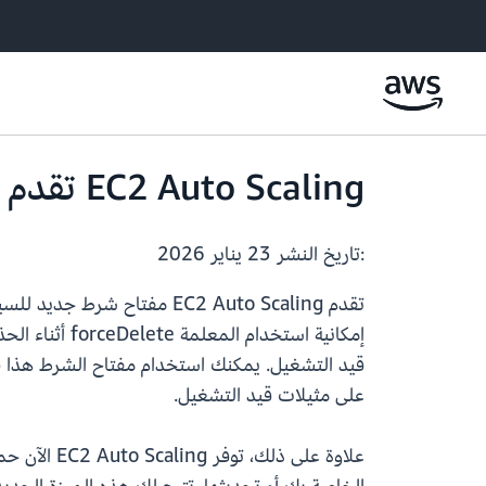
EC2 Auto Scaling تقدم آليات جديدة لحماية حذف المجموعة
:تاريخ النشر
23 يناير 2026
تقدم EC2 Auto Scaling مفتاح شرط جديد للسياسات وهو
على مثيلات قيد التشغيل.