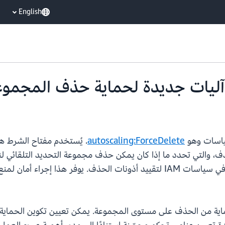
English
autoscaling:ForceDelete