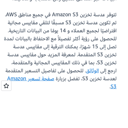
تتوفر عدسة تخزين Amazon S3 في جميع مناطق AWS.
تم تكوين عدسة تخزين S3 مسبقًا لتلقي مقاييس مجانية
افتراضيًا لجميع العملاء و 14 يومًا من البيانات التاريخية.
للحصول على رؤية أكثر تفصيلاً مع الاحتفاظ بالبيانات لمدة
تصل إلى 15 شهرًا، يمكنك الترقية إلى مقاييس عدسة
تخزين S3 المتقدمة. لمعرفة المزيد حول مقاييس عدسة
تخزين S3، بما في ذلك المقاييس المجانية والمتقدمة،
ارجع إلى
الوثائق
. للحصول على تفاصيل التسعير المتقدمة
لعدسة تخزين S3، تفضل بزيارة
صفحة تسعير Amazon
.
S3