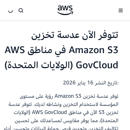
انتقل إلى المحتوى الرئيسي
تتوفر الآن عدسة تخزين
Amazon S3 في مناطق AWS
GovCloud (الولايات المتحدة)
:تاريخ النشر
16 يناير 2026
توفر عدسة تخزين Amazon S3 رؤية على مستوى
المؤسسة لاستخدام التخزين ونشاطه لديك. تتوفر عدسة
تخزين S3 الآن في مناطق AWS GovCloud (الولايات
المتحدة)، مما يوفر مقاييس لمساعدتك على تحسين
تكاليف التخزين وتحديد فرص حماية البيانات وتحسين أداء