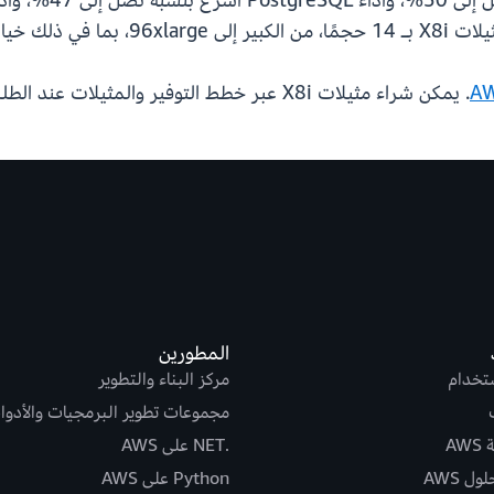
. يمكن شراء مثيلات X8i عبر خطط التوفير والمثيلات عند الطلب ومثيلات Spot. لمزيد من المعلومات، تفضل بزيارة
المطورين
ستخدام
مركز البناء والتطوير
مجموعات تطوير البرمجيات والأدوا
AW
.NET على AWS
ل AWS
Python على AWS