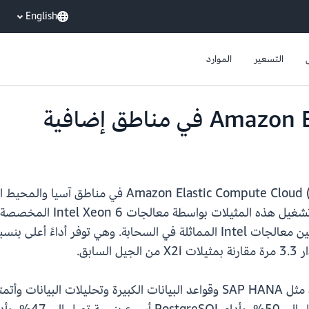
English
التسعير
الموارد
بدءًا من اليوم، تتوفر مثيلات Cloud (Amazon EC2) X8i