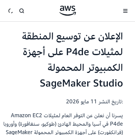
انتقل إلى المحتوى الرئيسي
الإعلان عن توسيع المنطقة
لمثيلات P4de على أجهزة
الكمبيوتر المحمولة
SageMaker Studio
:تاريخ النشر
11 مايو 2026
يسرنا أن نعلن عن التوفر العام لمثيلات Amazon EC2
P4de في آسيا والمحيط الهادئ (طوكيو، سنغافورة) وأوروبا
(فرانكفورت) على أجهزة الكمبيوتر المحمولة SageMaker