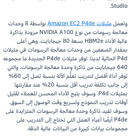
Studio.
وتعمل
مثيلات Amazon EC2 P4de
بواسطة 8 وحدات
معالجة رسومات من نوع NVIDIA A100 مزودة بذاكرة
عالية الأداء HBM2e بسعة 80 جيجابايت، وهي أعلى
بمقدار الضعفين من وحدات معالجة الرسومات في مثيلات
P4d الحالية لدينا. توفر مثيلات P4de الجديدة ما مجموعه
640 جيجابايت من ذاكرة وحدة معالجة الرسومات، والتي
توفر أداءً أفضل لتدريب تعلُّم الآلة بنسبة تصل إلى 60%
إلى جانب تكلفة تدريب أقل بنسبة 20% عند مقارنتها
بمثيلات P4d. وسوف يتيح الأداء المحسن للعملاء تقليل
أوقات تدريب النموذج وتسريع وقت الوصول إلى السوق.
وسوف تفيد ذاكرة وحدة معالجة الرسومات المتزايدة على
P4de أيضًا أعباء العمل التي تحتاج إلى التدريب على
مجموعات بيانات كبيرة من البيانات عالية الدقة.