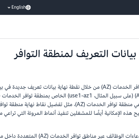
English