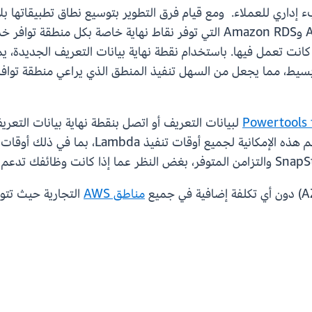
داري للعملاء. ومع قيام فرق التطوير بتوسيع نطاق تطبيقاتها بلا خ
لتحديد منطقة توافر الخدمات (AZ) التي كانت تعمل فيها. باستخدام نقطة نهاية بيانات ال
Powertools
لبيانات التعريف أو اتصل بنقطة نهاية بيانات التعري
Lambda بتعيينها تلقائيًا في بيئة التنفيذ. و
مناطق AWS
التجارية حيث تتوفر Lambda. لمعرفة المزيد