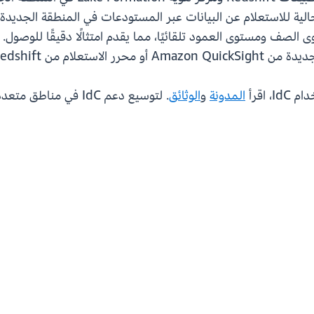
الية للاستعلام عن البيانات عبر المستودعات في المنطقة الجديد
SQ التابعة لجهات خارجية.
المدونة
و
الوثائق
. لتوسيع دعم IdC في مناطق متعددة، اقرأ