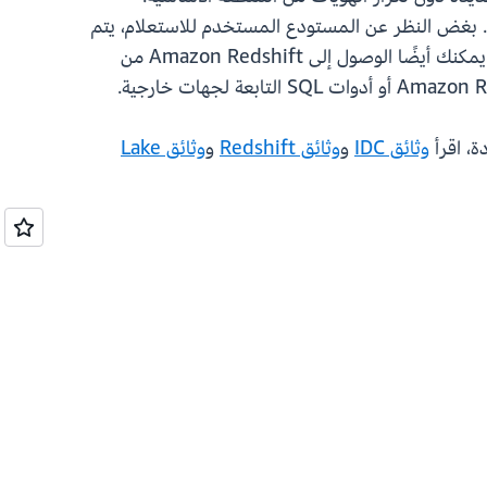
ة. بغض النظر عن المستودع المستخدم للاستعلام، يتم
دائمًا تطبيق عناصر التحكم في الإخفاء وعلى مستوى الصف ومستوى العمود تلقائيًا، مما يقدم امتثالًا دقيقًا للوصول. يمكنك أيضًا الوصول إلى Amazon Redshift من
وثائق IDC
و
وثائق Redshift
و
وثائق Lake