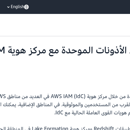
English
قرب من المستخدمين والموثوقية. في المناطق الإضافية، يمكنك الآ
عند إضافة منطقة جديدة في IdC، يمكنك إ