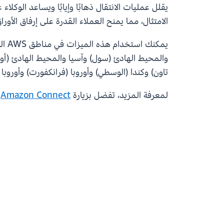
يقلل عمليات الانتقال ذهابًا وإيابًا ويساعد ال
الامتثال، مما يمنح العملاء القدرة على إرفاق الأورا
يمك
والمحيط الهادئ (سول) وآسيا والمحيط الهادئ (أوس
تاون) وكندا (الوسطي) وأوروبا (فرانكفورت) وأوروبا 
لمعرفة المزيد، تفضل بزيارة
Amazon Connect
و