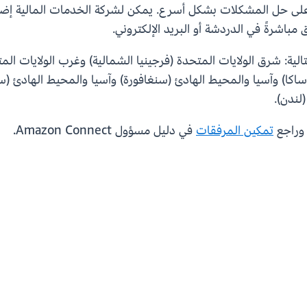
وكلاء على حل المشكلات بشكل أسرع. يمكن لشركة الخدمات المالية 
ق مباشرةً في الدردشة أو البريد الإلكتروني.
نك استخدام هذه الميزات في مناطق AWS التالية: شرق الولايات المتحدة (فرجينيا الشمالية)
اكا) وآسيا والمحيط الهادئ (سنغافورة) وآسيا والمحيط الهادئ (س
(لندن).
راجع
تمكين المرفقات
في دليل مسؤول Amazon Connect.