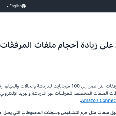
English
يعمل Amazon Connect على زيادة أحجام ملفات ال
فات الملفات المخصصة للمرفقات عبر الدردشة والبريد الإلكتروني
.