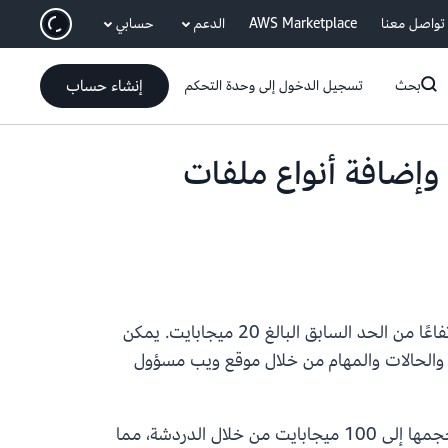
انتقل إلى المحتوى الرئيسي
تواصل معنا
AWS Marketplace
الدعم
حسابي
إنشاء حساب
بحث
تسجيل الدخول إلى وحدة التحكم
مرفقات وإضافة أنواع ملفات
يدعم Amazon Connect الآن أحجام ملفات المرفقات التي تصل إلى 100 ميجابايت للدردشة والحالات والمهام، ارتفاعًا من الحد السابق البالغ 20 ميجابايت. يمكن
 والحالات والمهام من خلال موقع ويب مسؤول
يمكن الآن لشركة تقنية تدعم عملاء المؤسسات قبول ملفات مثل حزم التشخيص وسجلات المحفوظات التي يصل حجمها إلى 100 ميجابايت من خلال الدردشة، مما