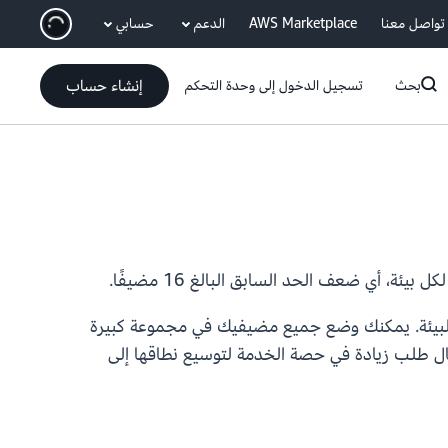
انتقل إلى المحتوى الرئيسي
تواصل معنا
AWS Marketplace
الدعم
حسابي
إنشاء حساب
بحث
تسجيل الدخول إلى وحدة التحكم
لمرونة في كيفية تكوين نطاقات ومجموعات VMware Cloud Foundation (VCF) داخل البيئة. يمكنك وضع جميع مضيفيك في مجموعة كبيرة
سال طلب زيادة في حصة الخدمة لتوسيع نطاقها إلى