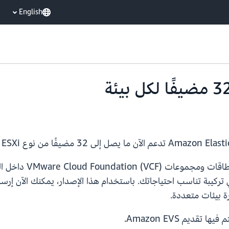
English
تمنحك Amazon EVS ا
 تركيبة تناسب احتياجاتك. باستخدام هذا الإصدار، يمكنك الآن إر
قديم Amazon EVS.