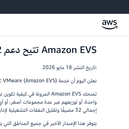
Amazon EVS تتيح دعم 32 مضيفًا لكل بيئة
:تاريخ النشر
18 مايو 2026
نعلن اليوم أن خدمة Amazon Elastic VMware (Amazon EVS) تدعم الآن ما يصل إلى 32 مضيفًا من نوع ESXi لكل بيئة، أي ضعف الحد السابق البالغ 16 مضيفًا.
واحدة، أو توزيعهم عبر عدة مجموعات أصغر، أو أي
إجمالي 32 مضيفًا وتقليل النفقات التشغيلية لإدارة بيئات متعددة.
يتوفر هذا الإصدار الأخير في جميع المناطق التي يتم فيها ت