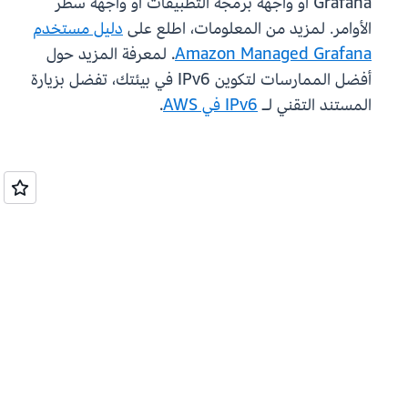
Grafana أو واجهة برمجة التطبيقات أو واجهة سطر
الأوامر. لمزيد من المعلومات، اطلع على
دليل مستخدم
Amazon Managed Grafana
. لمعرفة المزيد حول
أفضل الممارسات لتكوين IPv6 في بيئتك، تفضل بزيارة
المستند التقني لـ
IPv6 في AWS
.