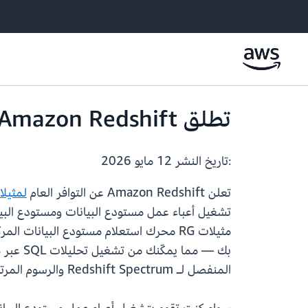
تطلق Amazon Redshift مثيلات RG المدعومة من AWS Graviton
:تاريخ النشر
12 مايو 2026
تعلن Amazon Redshift عن التوافر العام
لمثيلات
بك — م
المنفصل لـ Redshift Spectrum والرسوم المرتبطة به لكل تيرابايت.