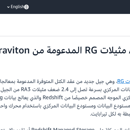
English
 RG
ما يمكّنك من تشغيل تحليلات SQL عبر مستودع البيانات ومستودع البيانات المركزي باس