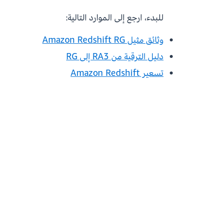
للبدء، ارجع إلى الموارد التالية:
وثائق مثيل Amazon Redshift RG
دليل الترقية من RA3 إلى RG
تسعير Amazon Redshift