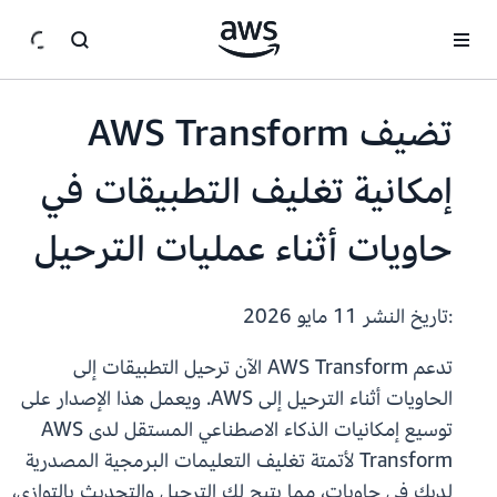
انتقل إلى المحتوى الرئيسي
تضيف AWS Transform
إمكانية تغليف التطبيقات في
حاويات أثناء عمليات الترحيل
:تاريخ النشر
11 مايو 2026
تدعم AWS Transform الآن ترحيل التطبيقات إلى
الحاويات أثناء الترحيل إلى AWS. ويعمل هذا الإصدار على
توسيع إمكانيات الذكاء الاصطناعي المستقل لدى AWS
Transform لأتمتة تغليف التعليمات البرمجية المصدرية
لديك في حاويات، مما يتيح لك الترحيل والتحديث بالتوازي،