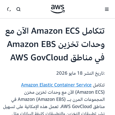
انتقل إلى المحتوى الرئيسي
تتكامل Amazon ECS الآن مع
وحدات تخزين Amazon EBS
في مناطق AWS GovCloud
:تاريخ النشر
18 مايو 2026
تتكامل
Amazon Elastic Container Service
(Amazon ECS) الآن مع وحدات تخزين مخزن
المجموعات المرن بــ Amazon (Amazon EBS) في
مناطق AWS GovCloud. تعمل هذه الإمكانية على تسهيل
نشر تطبيقات التخزين والتطبيقات كثيفة البيانات مثل