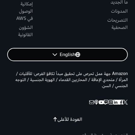
ما الجديد
إمكانية
المدونات
الوصول
في AWS
التصريحات
الصحفية
الشؤون
القانونية
English
Amazon جهة عمل تحرص على تحقيق مبدأ تكافؤ الفرص: للأقليات /
المرأة / متحدي الإعاقة / المحاربين القدماء / الهوية الجنسية / التوجه
الجنسي / السن.
العودة للأعلى