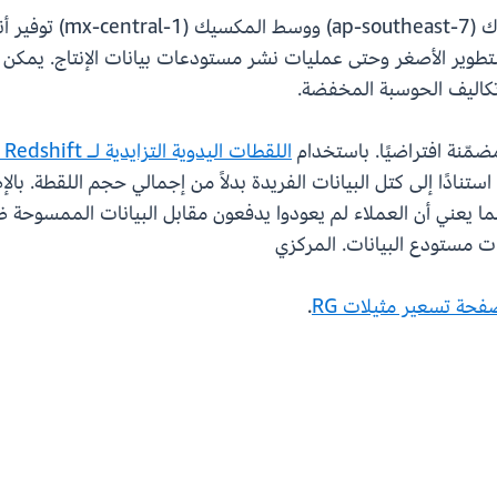
اللقطات اليدوية التزايدية لـ Amazon Redshift
ت مستودع البيانات. المركزي
فحة تسعير مثيلات RG
.