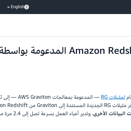
English
لمثيلات RG
ن Amazon Redshift
 البيانات الأخرى