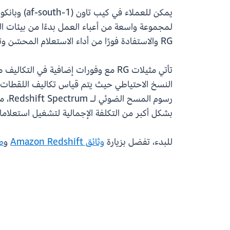
RG والاستفادة فورًا من أداء الاستعلام المحسّن وتكاليف الحوسبة المخفضة.
تأتي مثيلات RG مع وفورات إضافية في التكاليف مضمّنة افتراضيًا. باستخدام
بشكل أكبر من التكلفة الإجمالية لتشغيل استعلاما
للبدء، تفضل بزيارة
وثائق Amazon Redshift
و
ص