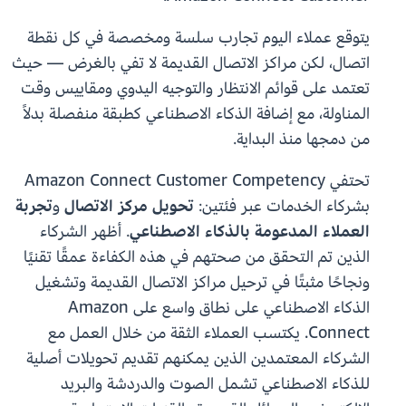
يتوقع عملاء اليوم تجارب سلسة ومخصصة في كل نقطة
اتصال، لكن مراكز الاتصال القديمة لا تفي بالغرض — حيث
تعتمد على قوائم الانتظار والتوجيه اليدوي ومقاييس وقت
المناولة، مع إضافة الذكاء الاصطناعي كطبقة منفصلة بدلاً
من دمجها منذ البداية.
تحتفي Amazon Connect Customer Competency
بشركاء الخدمات عبر فئتين:
تحويل مركز الاتصال
و
تجربة
العملاء المدعومة بالذكاء الاصطناعي
. أظهر الشركاء
الذين تم التحقق من صحتهم في هذه الكفاءة عمقًا تقنيًا
ونجاحًا مثبتًا في ترحيل مراكز الاتصال القديمة وتشغيل
الذكاء الاصطناعي على نطاق واسع على Amazon
Connect. يكتسب العملاء الثقة من خلال العمل مع
الشركاء المعتمدين الذين يمكنهم تقديم تحويلات أصلية
للذكاء الاصطناعي تشمل الصوت والدردشة والبريد