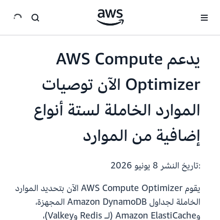
انتقل إلى المحتوى الرئيسي
يدعم AWS Compute
Optimizer الآن توصيات
الموارد الخاملة لستة أنواع
إضافية من الموارد
:تاريخ النشر
8 يونيو 2026
يقوم AWS Compute Optimizer الآن بتحديد الموارد
الخاملة لجداول Amazon DynamoDB المجهزة،
وAmazon ElastiCache (لـ Redis وValkey)،