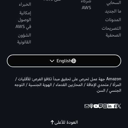
شركاء
السحابي
الخبراء
AWS
ما الجديد
إمكانية
المدونات
الوصول
في AWS
التصريحات
الصحفية
الشؤون
القانونية
English
Amazon جهة عمل تحرص على تحقيق مبدأ تكافؤ الفرص: للأقليات /
المرأة / متحدي الإعاقة / المحاربين القدماء / الهوية الجنسية / التوجه
الجنسي / السن.
العودة للأعلى