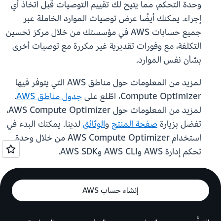
وحدة التحكم، مما يتيح لك تقييم التوصيات قبل اتخاذ أي
إجراء. يمكنك أيضًا عرض توصيات الموارد الخاملة عبر
جميع حسابات AWS في مؤسستك من خلال مركز تحسين
التكلفة، مع وفورات تقديرية غير مكررة مع توصيات أخرى
بشأن نفس الموارد.
لمزيد من المعلومات حول مناطق AWS التي يتوفر فيها
Compute Optimizer، اطّلع على
جدول مناطق AWS
.
لمزيد من المعلومات حول AWS Compute Optimizer،
تفضل بزيارة
صفحة المنتج
و
الوثائق
لدينا. يمكنك البدء في
استخدام AWS Compute Optimizer من خلال وحدة
تحكم إدارة AWS وAWS CLI وAWS SDK.
إنشاء حساب AWS