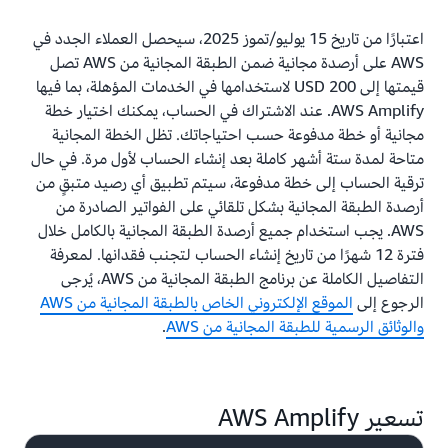
اعتبارًا من تاريخ 15 يوليو/تموز 2025، سيحصل العملاء الجدد في
AWS على أرصدة مجانية ضمن الطبقة المجانية من AWS تصل
قيمتها إلى 200 USD لاستخدامها في الخدمات المؤهلة، بما فيها
AWS Amplify. عند الاشتراك في الحساب، يمكنك اختيار خطة
مجانية أو خطة مدفوعة حسب احتياجاتك. تظل الخطة المجانية
متاحة لمدة ستة أشهر كاملة بعد إنشاء الحساب لأول مرة. في حال
ترقية الحساب إلى خطة مدفوعة، سيتم تطبيق أي رصيد متبقٍ من
أرصدة الطبقة المجانية بشكل تلقائي على الفواتير الصادرة من
AWS. يجب استخدام جميع أرصدة الطبقة المجانية بالكامل خلال
فترة 12 شهرًا من تاريخ إنشاء الحساب لتجنب فقدانها. لمعرفة
التفاصيل الكاملة عن برنامج الطبقة المجانية من AWS، يُرجى
الرجوع إلى
الموقع الإلكتروني الخاص بالطبقة المجانية من AWS
والوثائق الرسمية للطبقة المجانية من AWS
.
تسعير AWS Amplify