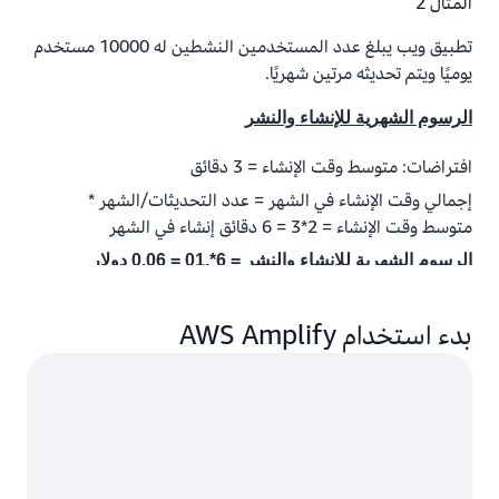
المثال 2
تطبيق ويب يبلغ عدد المستخدمين النشطين له 10000 مستخدم
يوميًا ويتم تحديثه مرتين شهريًا.
الرسوم الشهرية للإنشاء والنشر
افتراضات: متوسط وقت الإنشاء = 3 دقائق
إجمالي وقت الإنشاء في الشهر = عدد التحديثات/الشهر *
متوسط وقت الإنشاء = 2*3 = 6 دقائق إنشاء في الشهر
الرسوم الشهرية للإنشاء والنشر = 6*.01 = 0.06 دولار
أمريكي
بدء استخدام AWS Amplify
الرسوم الشهرية للاستضافة
افتراضات: حجم تطبيق الويب = 100 ميجابايت، متوسط حجم
الصفحة المطلوب = 1.5 ميجابايت
الجيجابايت المستخدمة شهريًا في الخدمة = المستخدمون
النشطون يوميًا * متوسط حجم الصفحة * الأيام = 10000 *
(1.5/1024) * 30 = 439.45 جيجابايت