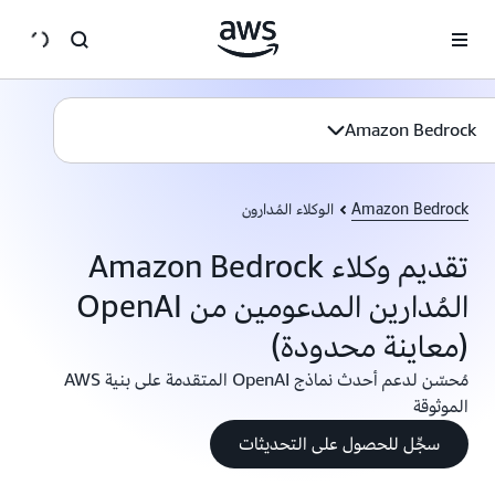
انتقل إلى المحتوى الرئيسي
Amazon Bedrock
Amazon Bedrock
الوكلاء المُدارون
تقديم وكلاء Amazon Bedrock
المُدارين المدعومين من OpenAI
(معاينة محدودة)
مُحسّن لدعم أحدث نماذج OpenAI المتقدمة على بنية AWS
الموثوقة
سجِّل للحصول على التحديثات