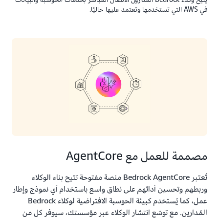
في AWS التي تستخدمها وتعتمد عليها حاليًا.
مصممة للعمل مع AgentCore
تُعتبر Bedrock AgentCore منصة مفتوحة تتيح بناء الوكلاء
وربطهم وتحسين أدائهم على نطاق واسع باستخدام أي نموذج وإطار
عمل، كما يُستخدم كبيئة الحوسبة الافتراضية لوكلاء Bedrock
المُدارين. مع توسّع انتشار الوكلاء عبر مؤسستك، سيوفر كل من