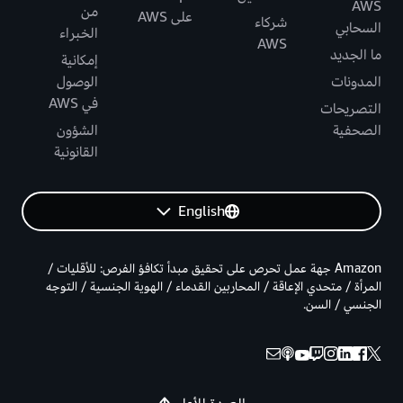
AWS
من
على AWS
شركاء
السحابي
الخبراء
AWS
ما الجديد
إمكانية
المدونات
الوصول
في AWS
التصريحات
الصحفية
الشؤون
القانونية
English
Amazon جهة عمل تحرص على تحقيق مبدأ تكافؤ الفرص: للأقليات /
المرأة / متحدي الإعاقة / المحاربين القدماء / الهوية الجنسية / التوجه
الجنسي / السن.