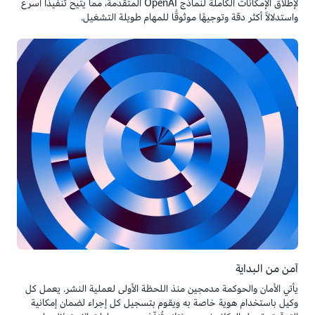
لإطلاق الإمكانات الكاملة لنماذج OpenAI المتقدمة، مما يتيح تنفيذًا أسرع
واستدلالاً أكثر دقة وتوجيهًا موثوقًا للمهام طويلة التشغيل.
آمن من البداية
يأتي الأمان والحوكمة مدمجين منذ اللحظة الأولى لعملية النشر. يعمل كل
وكيل باستخدام هوية خاصة به ويقوم بتسجيل كل إجراء لضمان إمكانية