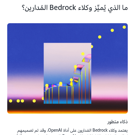
ما الذي يُميِّز وكلاء Bedrock المُدارين؟
ذكاء متطور
يعتمد وكلاء Bedrock المُدارون على أداة OpenAI، وقد تم تصميمهم