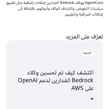
AgentCore ووكلاء Bedrock المُدارين إمكانات إضافية مثل تطبيق
سياسات التفويض، واكتشاف الوكلاء وأدواتهم، بالإضافة إلى
إمكانات المراقبة والتقييم.
تعرّف على المزيد
المدونة
اكتشف كيف تم تحسين وكلاء
Bedrock المُدارين لدعم OpenAI
على AWS
لى المدونة