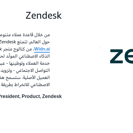
Zendesk
حول العالم، تتمتع Zendesk بفرصة الوصول إلى النماذج المتخصصة، مثل
Widn.ai
الذكاء الاصطناعي المولّد ل
خدمة العملاء وتوطينها - عبر
التواصل الاجتماعي - وتزويد ا
العميل الأصلية. ستسمح هذه
الاصطناعي للانخراط بطريقة أ
President, Product, Zendesk