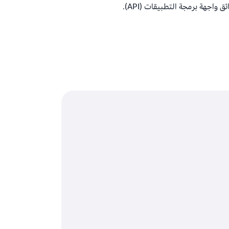
واجهة برمجة التطبيقات (API).