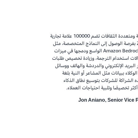
من خلال قاعدة عملاء متنوعة ومتعددة الثقافات تضم 100000 علامة تجارية
، من كتالوج متجر Amazon Bedrock الواسع ودمجها في ميزات
حالات استخدام الترجمة، وزيادة تخصيص طلبات
 البريد الإلكتروني والدردشة والهاتف ووسائل
لوكلاء ببيانات مثل المشاعر أو النية بلغة
 الشراكة للشركات بتوسيع نطاق الذكاء
كثر تخصيصًا وتلبية احتياجات العملاء.
Jon Aniano, Senior Vice 