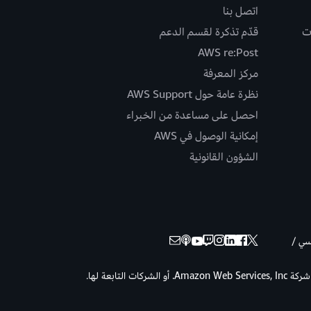
اتصل بنا
ت
قدّم تذكرة لقسم الدعم
AWS re:Post
مركز المعرفة
نظرة عامة حول AWS Support
احصل على مساعدة من الخبراء
إمكانية الوصول في AWS
الشؤون القانونية
نسي /
حقوق الطبع والنشر © لعام 2026 لصالح شركة Amazon Web Services, Inc. أو الشركات التابعة لها.