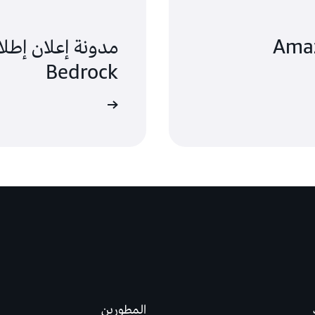
دم: سوق Amazon
Bedrock
قراءة المدونة
المطورين