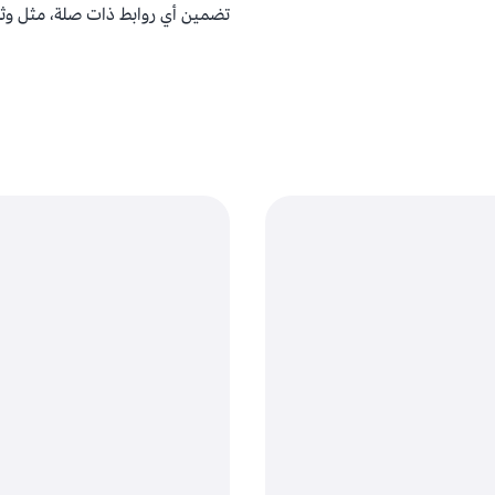
تضمين أي روابط ذات صلة، مثل وثائق 