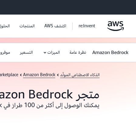
re:Invent
اكتشف AWS
المنتجات
الحلول
Amazon Bedrock
نظرة عامة
الميزات
التسعير
موفرو 
الذكاء الاصطناعي المولّد
Amazon Bedrock
rketplace
متجر Amazon Bedrock
يمكنك الوصول إلى أكثر من 100 طراز في Amazon Bedrock