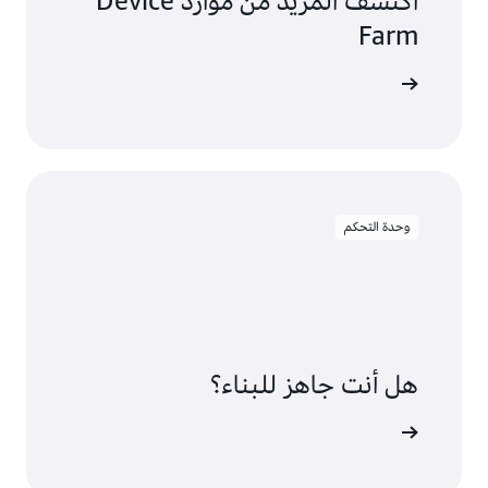
اكتشف المزيد من موارد Device
Farm
ة الموارد
وحدة التحكم
هل أنت جاهز للبناء؟