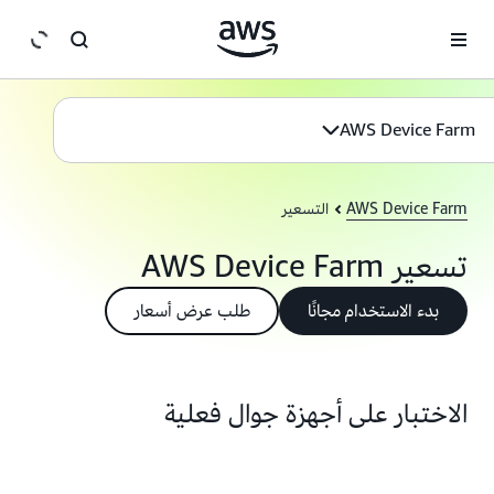
انتقل إلى المحتوى الرئيسي
AWS Device Farm
AWS Device Farm
التسعير
تسعير AWS Device Farm
بدء الاستخدام مجانًا
طلب عرض أسعار
الاختبار على أجهزة جوال فعلية