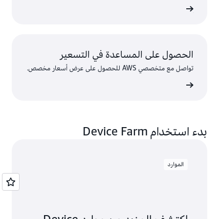
لتسعير
الحصول على المساعدة في التسعير
تواصل مع متخصصي AWS للحصول على عرض أسعار مخصص.
صل معنا
بدء استخدام Device Farm
الموارد