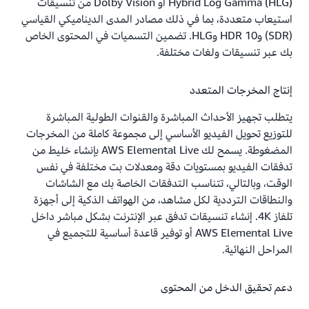
Hybrid Log Gamma (HLG) أو Dolby Vision من تنسيقات
استيعاب متعددة، بما في ذلك مصادر المدى الديناميكي القياسي
(SDR) وHDR 10 وHLG. تضمين التسميات في المحتوى الخاص
بك عبر تنسيقات ولغات مختلفة.
إنتاج المخرجات المتعدد
يتطلب تجهيز الأحداث المباشرة والقنوات الطولية المباشرة
للتوزيع تحويل الفيديو الأساسي إلى مجموعة كاملة من المخرجات
المضغوطة. يسمح لك AWS Elemental Live بإنشاء خليط من
تدفقات الفيديو بمستويات دقة ومعدلات بت مختلفة في نفس
الوقت، وبالتالي، تتناسب التدفقات الخاصة بك مع الشاشات
والنطاقات الترددية لكل مشاهد، من الهواتف الذكية إلى أجهزة
تلفاز 4K. إنشاء تنسيقات تدفق عبر الإنترنت بشكل مباشر داخل
AWS Elemental Live أو توفير قاعدة أساسية للتجميع في
المراحل النهائية.
دعم تحقيق الدخل من المحتوى