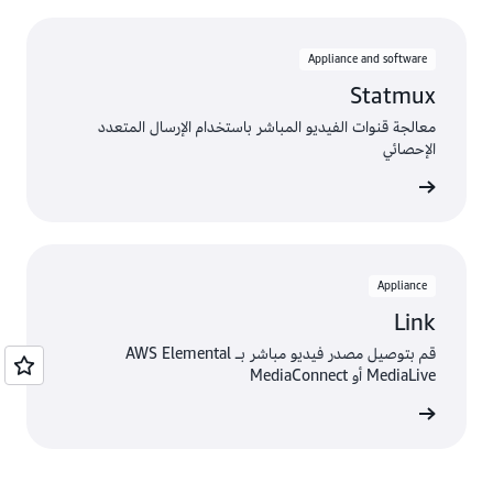
Appliance and software
Statmux
معالجة قنوات الفيديو المباشر باستخدام الإرسال المتعدد
الإحصائي
ى المزيد
Appliance
Link
قم بتوصيل مصدر فيديو مباشر بـ AWS Elemental
MediaLive أو MediaConnect
ى المزيد