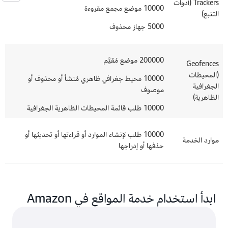
Trackers (أدوات
10000 موضع مجمع مقروءة
التتبع)
5000 جهاز محذوف
200000 موضع مُقيَّم
Geofences
(المحيطات
10000 محيط جغرافي ظاهري مُنشأ أو محذوف أو
الجغرافية
موصوف
الظاهرية)
10000 طلب قائمة المحيطات الظاهرية الجغرافية
10000 طلب لإنشاء الموارد أو قراءتها أو تحديثها أو
موارد الخدمة
حذفها أو إدراجها
ابدأ استخدام خدمة المواقع في Amazon