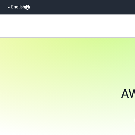
English
AWS