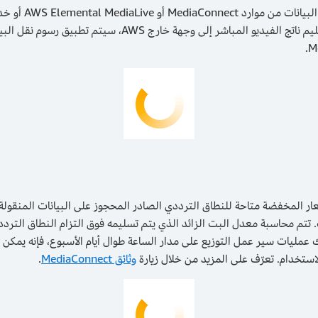
 لتقديم التزام لمدة 12 شهرًا، فإن الأسعار المخفضة متاحة للنطاق الترددي الصادر المحجوز على ا
لإنترنت. إذا كان لديك عمليات سير عمل التوزيع على مدار الساعة طوال أيام الأسبوع، 
وثائق MediaConnect
.