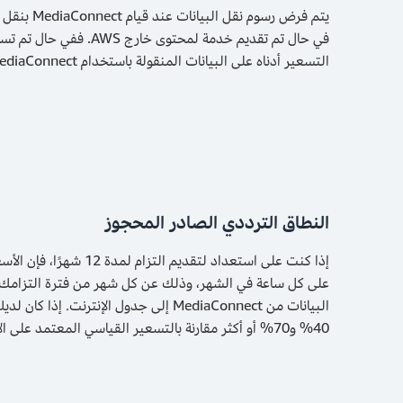
التسعير أدناه على البيانات المنقولة باستخدام MediaConnect.
النطاق الترددي الصادر المحجوز
إذا كنت على استعداد
البيانات من MediaConnect إلى جدول ا
40% و70% أو أكثر مقارنة بالتسعير القياسي المعتمد على الاستخدام. تعرّف على المزيد من خلال زيارة