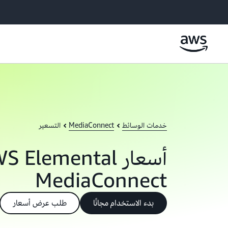
خدمات الوسائط
MediaConnect
التسعير
أسعار  Elemental
MediaConnect
بدء الاستخدام مجانًا
طلب عرض أسعار