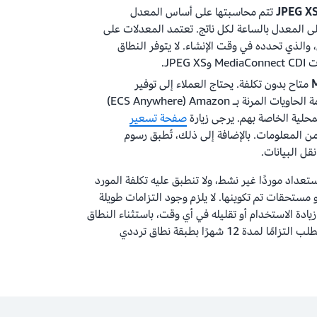
تتم محاسبتها على أساس المعدل
لى المعدل بالساعة لكل ناتج. تعتمد المعدلات على
والذي تحدده في وقت الإنشاء. لا يتوفر النطاق
JPE.
متاح بدون تكلفة. يحتاج العملاء إلى توفير
الأجهزة الخاصة بهم واستخدام خدمة الحاويات المرنة بـ Amazon‏ (ECS Anywhere)
محلية الخاصة بهم. يرجى زيارة
صفحة تسعير
ن المعلومات. بالإضافة إلى ذلك، تُطبق رسوم
تعداد موردًا غير نشط، ولا تنطبق عليه تكلفة المورد
مستحقات تم تكوينها. لا يلزم وجود التزامات طويلة
ادة الاستخدام أو تقليله في أي وقت، باستثناء النطاق
الترددي الصادر المحجوز، والذي يتطلب التزامًا لمدة 12 شهرًا بطبقة نطاق ترددي