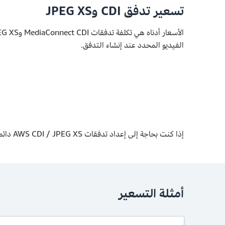
تسعير تدفق CDI وJPEG XS
الفيديو المحدد عند إنشاء التدفق.
إذا كنت بحاجة إلى إعداد تدفقات AWS CDI / JPEG XS دائمة على مدار الساعة طوال أيام الأسبوع من وإلى البيئات المحلية الخاصة بك، فيُرجى
أمثلة التسعير