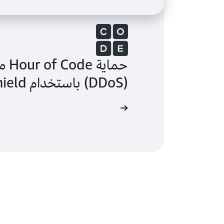
حما
(DDoS) باستخدام AWS Shield بالتعاون مع Code.org