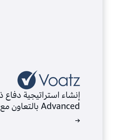
Advanced بالتعاون مع Voatz
اقرأ دراسة الحالة