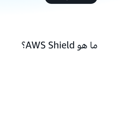
ما هو AWS Shield؟