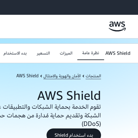
AWS Shield
نظرة عامة
الميزات
التسعير
بدء الاستخدام
المنتجات
الأمان والهوية والامتثال
AWS Shield
AWS Shield
تقوم الخدمة بحماية الشبكات والتطبيقات ع
الشبكة وتقديم حماية مُدارة من هجمات ح
(DDoS)
بدء استخدام Shield