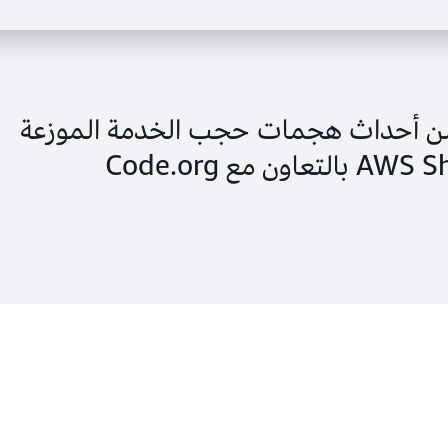
ية Hour of Code من أحداث هجمات حجب الخدمة الموزعة