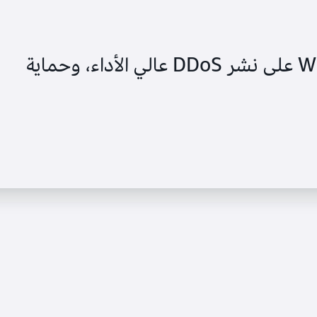
عملت شركة William Hill على نشر DDoS عالي الأداء، وحماية