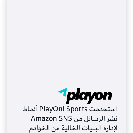
تعرّف على المزيد حول رسائل SMS والإشعارات الفورية
للأجهزة المحمولة
استخدمت PlayOn! Sports أنماط
نشر الرسائل من Amazon SNS
لإدارة البنيات الخالية من الخوادم