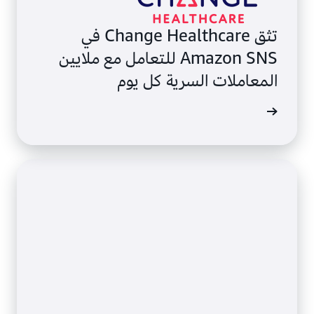
تثق Change Healthcare في
Amazon SNS للتعامل مع ملايين
المعاملات السرية كل يوم
ة الحالة