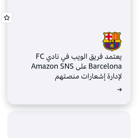
يعتمد فريق الويب في نادي FC
Barcelona على Amazon SNS
لإدارة إشعارات منصتهم
ة الحالة