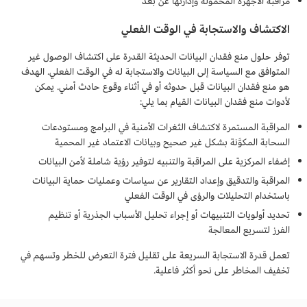
مراقبة الأجهزة المحمولة وإدارتها عن بُعد
الاكتشاف والاستجابة في الوقت الفعلي
توفر حلول منع فقدان البيانات الحديثة القدرة على اكتشاف الوصول غير
المتوافق مع السياسة إلى البيانات والاستجابة له في الوقت الفعلي. الهدف
هو منع فقدان البيانات قبل حدوثه أو في أثناء وقوع حادث أمني. يمكن
لأدوات منع فقدان البيانات القيام بما يلي:
المراقبة المستمرة لاكتشاف الثغرات الأمنية في البرامج ومستودعات
السحابة المكوَّنة بشكل غير صحيح وبيانات الاعتماد غير المحمية
إضفاء المركزية على المراقبة والتنبيه لتوفير رؤية شاملة لأمن البيانات
المراقبة والتدقيق وإعداد التقارير عن سياسات وعمليات حماية البيانات
باستخدام التحليلات والرؤى في الوقت الفعلي
تحديد أولويات التنبيهات أو إجراء تحليل الأسباب الجذرية أو تنظيم
الفرز لتسريع المعالجة
تعمل قدرة الاستجابة السريعة على تقليل فترة التعرض للخطر وتسهم في
تخفيف المخاطر على نحو أكثر فاعلية.