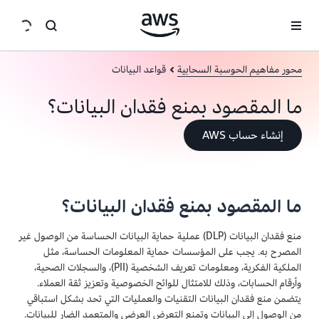
انتقل إلى المحتوى الرئيسي
محور مفاهيم الحوسبة السحابية
قواعد البيانات
ما المقصود بمنع فقدان البيانات؟
إنشاء حساب AWS
ما المقصود بمنع فقدان البيانات؟
منع فقدان البيانات (DLP) عملية حماية البيانات الحساسة من الوصول غير
المصرح به. يجب على المؤسسات حماية المعلومات الحساسة، مثل
الملكية الفكرية، ومعلومات تعريف الشخصية (PII)، والسجلات الصحية،
وأرقام الحسابات، وذلك للامتثال للوائح الخصوصية وتعزيز ثقة العملاء.
يتضمن منع فقدان البيانات التقنيات والعمليات التي تحد بشكل استباقي
من الوصول إلى البيانات وتمنع التعرض العرضي والمتعمد الضار للبيانات.