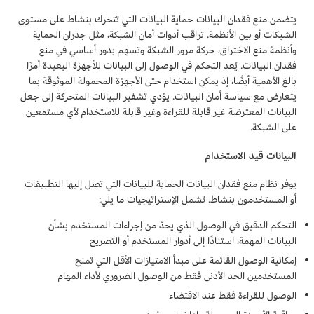
يتضمن منع فقدان البيانات حماية البيانات التي تتحرك بنشاط على مستوى
الشبكات أو بين الأنظمة. تراقب أدوات أمان الشبكة، مثل جدران الحماية
وأنظمة منع الاختراق، حركة مرور الشبكة وتسهم بدور أساسي في منع
فقدان البيانات. يُعد التحكم في الوصول إلى البيانات للأجهزة البعيدة أمرًا
بالغ الأهمية أيضًا، إذ يمكن استخدام حتى الأجهزة المحمولة الموثوقة بما
يتعارض مع سياسة أمان البيانات. يؤدي تشفير البيانات المتحركة إلى جعل
البيانات المعترضة غير قابلة للقراءة وغير قابلة للاستخدام لأي مستمعين
على الشبكة.
البيانات قيد الاستخدام
يوفر نظام منع فقدان البيانات الحماية للبيانات التي تصل إليها التطبيقات
أو المستخدمون بنشاط. تشمل الإستراتيجيات ما يلي:
التحكم الدقيق في الوصول الذي يحدّ من إجراءات المستخدم بشأن
البيانات المهمة، استنادًا إلى أدوار المستخدم أو التصريح
إمكانية الوصول القائمة على مبدأ الامتيازات الأقل التي تمنح
المستخدمين الحد الأدنى فقط من الوصول الضروري لأداء المهام
الوصول للقراءة فقط عند الاقتضاء