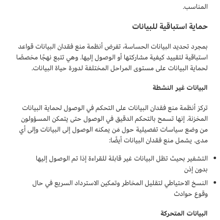
المناسب.
حماية استباقية للبيانات
بمجرد تحديد البيانات الحساسة، تفرض أنظمة منع فقدان البيانات قواعد
استباقية لتقييد كيفية مشاركتها أو الوصول إليها. وهي تتبع نهجًا مخصصًا
لحماية البيانات على مستوى المراحل المختلفة لدورة حياة البيانات.
البيانات غير النشطة
تركز أنظمة منع فقدان البيانات على التحكم في الوصول لحماية البيانات
المخزنة. إنها تسمح بالتحكم الدقيق في الوصول حتى يتمكن المسؤولون
من وضع سياسات تفصيلية حول مَن يمكنه الوصول إلى البيانات وإلى أي
مدى. يشمل منع فقدان البيانات أيضًا:
التشفير بحيث تظل البيانات غير قابلة للقراءة إذا تم الوصول إليها
بدون إذن
النسخ الاحتياطي لتقليل المخاطر وتمكين الاسترداد السريع في حال
وقوع حوادث
البيانات المتحركة