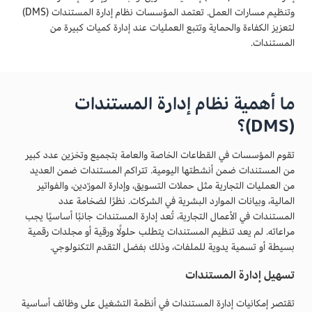
وتنظيم مسارات العمل. تعتمد المؤسسات نظام إدارة المستندات (DMS)
لتعزيز الكفاءة والحماية وتتبع العمليات عند إدارة كميات كبيرة من
المستندات.
ما أهمية نظام إدارة المستندات
(DMS)؟
تقوم المؤسسات في القطاعات الخاصة والعامة بتجميع وتخزين عدد كبير
من المستندات ضمن أنشطتها اليومية. تتراكم المستندات ضمن العديد
من العمليات التجارية مثل حملات التسويق، وإدارة المورّدين، والفواتير
المالية، وبيانات الموارد البشرية في الشركات. نظرًا لضخامة عدد
المستندات في الأعمال التجارية، تُعد إدارة المستندات جانبًا أساسيًا يجب
مراعاته. لم يعد تنظيم المستندات يتطلب حلولًا ورقية أو مجلدات رقمية
بسيطة أو تسمية يدوية للملفات، وذلك بفضل التقدم التكنولوجي.
تسهيل إدارة المستندات
تقتصر إمكانيات إدارة المستندات في أنظمة التشغيل على وظائف أساسية