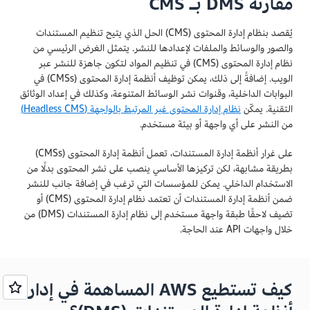
مقارنة DMS بـ CMS
يُقصد بنظام إدارة المحتوى (CMS) الحل الذي يتيح تنظيم المستندات
والصور والوسائط والملفات لإعدادها للنشر. يتمثل الغرض الرئيسي من
نظام إدارة المحتوى (CMS) في تنظيم المواد لتكون جاهزة للنشر عبر
الويب. إضافةً إلى ذلك، يمكن توظيف أنظمة إدارة المحتوى (CMSs) في
البوابات الداخلية، وقنوات نشر الوسائط المتنوعة، وكذلك في إعداد الوثائق
التقنية. يمكّن
نظام إدارة المحتوى غير المرتبط بالواجهة (Headless CMS)
من النشر على أي واجهة أو بيئة مستخدم.
على غرار أنظمة إدارة المستندات، تعمل أنظمة إدارة المحتوى (CMSs)
بطريقة مشابهة، لكن تركيزها الأساسي ينصب على نشر المحتوى بدلًا من
الاستخدام الداخلي. يمكن للمؤسسات التي ترغب في إضافة جانب للنشر
ضمن أنظمة إدارة المستندات أن تعتمد نظام إدارة المحتوى (CMS) أو
تضيف لاحقًا طبقة واجهة مستخدم إلى نظام إدارة المستندات (DMS) من
خلال واجهات API عند الحاجة.
كيف تستطيع AWS المساهمة في إدارة