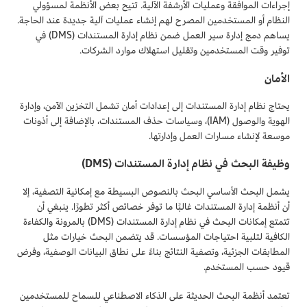
إجراءات الموافقة وعمليات الأرشفة الآلية. تتيح بعض الأنظمة لمسؤولي
النظام أو المستخدمين المصرح لهم إنشاء عمليات آلية جديدة عند الحاجة.
يساهم دمج إدارة سير العمل ضمن نظام إدارة المستندات (DMS) في
توفير وقت المستخدمين وتقليل استهلاك موارد الشركات.
الأمان
يحتاج نظام إدارة المستندات إلى إعدادات أمان تشمل التخزين الآمن، وإدارة
الهوية والوصول (IAM)، وسياسات حذف المستندات، بالإضافة إلى أذونات
موسعة لإنشاء مسارات العمل وإدارتها.
وظيفة البحث في نظام إدارة المستندات (DMS)
يشمل البحث الأساسي البحث بالنصوص البسيطة مع إمكانية التصفية، إلا
أن أنظمة إدارة المستندات غالبًا ما توفر خصائص أكثر تطورًا. ينبغي أن
تتمتع إمكانات البحث في نظام إدارة المستندات (DMS) بالمرونة والكفاءة
الكافية لتلبية احتياجات المؤسسات. قد يتضمن البحث خيارات مثل
المطابقات الجزئية، وتصفية النتائج بناءً على نطاق البيانات الوصفية، وفرض
قيود حسب المستخدم.
تعتمد أنظمة البحث الحديثة على الذكاء الاصطناعي للسماح للمستخدمين