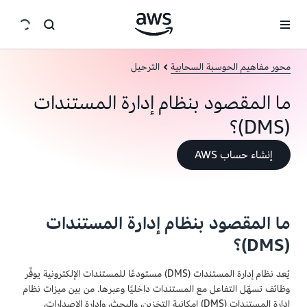
انتقل إلى المحتوى الرئيسي
محور مفاهيم الحوسبة السحابية
الترحيل
ما المقصود بنظام إدارة المستندات
(DMS)؟
إنشاء حساب AWS
ما المقصود بنظام إدارة المستندات
(DMS)؟
يُعد نظام إدارة المستندات (DMS) مستودعًا للمستندات الإلكترونية يوفّر
وظائف تسهّل التفاعل مع المستندات داخليًا وعبرها. من بين ميزات نظام
إدارة المستندات (DMS) إمكانية التخزين، والبحث، وإدارة الإصدارات،