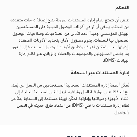
التحكم
ينبغي أن يتمتع نظام إدارة المستندات بمرونة تتيح إضافة درجات متعددة
من التحكم. ينبغي أن تراعي أذونات الوصول المبنية على المستخدمين
الهيكل المؤسسي، ومبدأ الحد الأدنى من الصلاحيات، وصلاحيات الوصول
المعمول بها للملفات. يقوم مسؤول الأمان بتحديد الأذونات المعقدة
وإدارتها. يجب تمكين تعريف وتطبيق أذونات الوصول المستندة إلى الدور،
بما يشمل المسؤولين والمجموعات والعملاء والزبائن، عبر نظام إدارة
البيانات (DMS).
إدارة المستندات عبر السحابة
تُمكّن أنظمة إدارة المستندات السحابية المستخدمين من العمل عن بُعد،
مع الحفاظ على موثوقية الحل وتوافره. تزيل البُنى السحابية الحاجة إلى
اقتناء الأجهزة وصيانتها وإدارتها. تمكّن تهيئة مستندة إلى السحابة بدلاً من
نظام إدارة مستندات داخلي (DMS) من اعتماد طرق حديثة في العمل
والوصول.