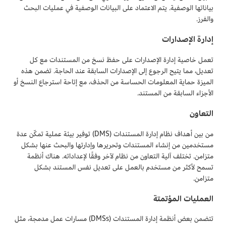
بياناتها الوصفية. يتم الاعتماد على البيانات الوصفية في عمليات البحث
والفرز.
إدارة الإصدارات
تعمل خاصية إدارة الإصدارات على حفظ نسخ من المستندات مع كل
تعديل، مما يتيح الرجوع إلى الإصدارات السابقة عند الحاجة. تضمن هذه
الميزة حماية المعلومات الحساسة من الحذف، مع إتاحة استرجاع النسخ أو
الأجزاء السابقة من المستند.
التعاون
من بين أهداف نظام إدارة المستندات (DMS) توفير بيئة عملية تمكّن عدة
مستخدمين من إنشاء المستندات وتحريرها وإدارتها والبحث عنها بشكل
متزامن. تختلف آلية التعاون من نظام لآخر وفقًا لإعداداته. هناك أنظمة
تسمح لأكثر من مستخدم بالعمل على تعديل نفس المستند بشكل
متزامن.
العمليات المؤتمتة
تتضمن بعض أنظمة إدارة المستندات (DMSs) مسارات عمل مدمجة، مثل