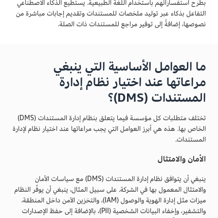
بطرح استفساراتهم باستخدام اللغة الطبيعية. يستطيع الذكاء الاصطناعي
التفاعل بذكاء عبر توليد ملخصات للمستندات وتقديم إجابات مباشرة من
نصوصها، إضافةً إلى توفير مراجع للمستندات ذات الصلة.
ما العوامل الأساسية التي ينبغي
مراعاتها عند اختيار نظام إدارة
المستندات (DMS)؟
تختلف متطلبات كل مؤسسة فيما يتعلق بنظام إدارة المستندات (DMS)
الخاص بها. هذه هي أبرز العوامل التي يجب مراعاتها عند اختيار نظام لإدارة
المستندات.
الأمان والامتثال
ينبغي أن يتوافق نظام إدارة المستندات (DMS) مع سياسات الأمان
والامتثال المعمول بها في الشركة. على سبيل المثال، ينبغي أن يوفّر النظام
ميزات مثل إدارة الهوية والوصول (IAM)، والتخزين الآمن داخل المنطقة،
والتشفير، وإخفاء البيانات الشخصية (PII)، بالإضافة إلى حفظ الإصدارات