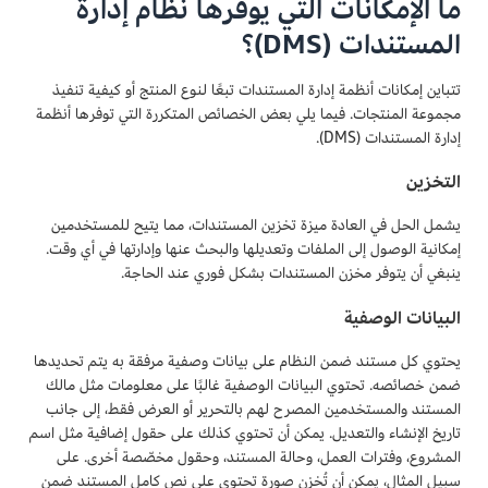
ما الإمكانات التي يوفرها نظام إدارة
المستندات (DMS)؟
تتباين إمكانات أنظمة إدارة المستندات تبعًا لنوع المنتج أو كيفية تنفيذ
مجموعة المنتجات. فيما يلي بعض الخصائص المتكررة التي توفرها أنظمة
إدارة المستندات (DMS).
التخزين
يشمل الحل في العادة ميزة تخزين المستندات، مما يتيح للمستخدمين
إمكانية الوصول إلى الملفات وتعديلها والبحث عنها وإدارتها في أي وقت.
ينبغي أن يتوفر مخزن المستندات بشكل فوري عند الحاجة.
البيانات الوصفية
يحتوي كل مستند ضمن النظام على بيانات وصفية مرفقة به يتم تحديدها
ضمن خصائصه. تحتوي البيانات الوصفية غالبًا على معلومات مثل مالك
المستند والمستخدمين المصرح لهم بالتحرير أو العرض فقط، إلى جانب
تاريخ الإنشاء والتعديل. يمكن أن تحتوي كذلك على حقول إضافية مثل اسم
المشروع، وفترات العمل، وحالة المستند، وحقول مخصّصة أخرى. على
سبيل المثال، يمكن أن تُخزن صورة تحتوي على نص كامل المستند ضمن