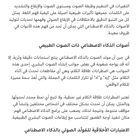
التغيرات في التنغيم وطبقة الصوت ومستوى الصوت والإيقاع والتشديد
على الكلمات جميعها تأثيرات طبيعية أصيلة على كيفية فهم اللغة. يمثل
كل من التنبؤ الدقيق بالاختلافات في الإيقاع الصوتي وفهمها تحديات لتوليد
الأصوات بالذكاء الاصطناعي التي يمكن أن تحد من فهم هذه الأدوات في
ظروف معينة.
أصوات الذكاء الاصطناعي ذات الصوت الطبيعي
في حين أن مولد الصوت بالذكاء الاصطناعي ينتج استجابات دقيقة وثرية، إلا
أنه قد يواجه صعوبة في بعض جوانب إنشاء الصوت البشري. إحدى هذه
الجوانب هي اضطرابات طلاقة الكلام، وهي أي مقاطعات تحدث في أثناء
الكلام، مثل "إيه" و"آه" أو تكرار الكلمات في الجملة، والتي تُعدّ سمة مميزة
للكلام الواقعي.
تعتبر اضطرابات طلاقة الكلام غير نمطية، ولا تتبع أي نمط محدد لحدوثها.
وبالمثل، يمكن أن تحدث بشكل مختلف في أشخاص مختلفين وتنشأ في
مواقف متنوعة. ونتيجة لذلك، يصعب على برامج الذكاء الاصطناعي فهم
مكان تنفيذ أوجه القصور لتتناسب مع إيقاعات الصوت البشري الطبيعية.
الاعتبارات الأخلاقية للمُولّد الصوتي بالذكاء الاصطناعي