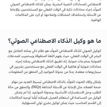
الاصطناعي للمحادثات النصية البشرية. يمكن للذكاء الاصطناعي الصوتي
المولّد إجراء محادثات ذكية في الوقت الفعلي مع المستخدمين، والإجابة
عن الأسئلة، واستكشاف المشكلات وإصلاحها، أو الرد على المكالمات
الهاتفية.
ما هو وكيل الذكاء الاصطناعي الصوتي؟
الوكيل الصوتي للذكاء الاصطناعي المولّد هو نظام ذكي يمكنه التفاعل مع
البشر في الوقت الفعلي، حيث يفهم اللغة المنطوقة ويستجيب للمدخلات
الصوتية بمخرجات صوتية. إنه تطبيق الذكاء الاصطناعي يمكنه إجراء
محادثات صوتية أو هاتفية في الوقت الفعلي مع مستخدمين بشريين في
سيناريوهات معقدة، بدءًا من جدولة المواعيد إلى التحقق من المعلومات.
بإمكان وكلاء الصوت المُوَلَّد بالذكاء الاصطناعي تبسيط العديد من مهام
خدمة العملاء، مثل الإجابة عن الأسئلة الشائعة (FAQs)، والتحقق من حالة
الطلب، وحل الاستفسارات الأساسية، وجدولة المواعيد. إذا لم يتمكن
الوكيل من المساعدة في استعلام العميل، فيمكنه أيضًا توجيه المكالمات
إلى القسم المناسب حيث يمكن لوكيل بشري تولي المسؤولية.