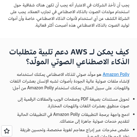
يجب أن تأخذ الشركات في الاعتبار أنه يجب أن تكون هناك شفافية حول
استخدام مولدات الصوت بالذكاء الاصطناعي في تجارب العملاء. يجب على
الشركة الكشف عن أي استخدام لأدوات الذكاء الاصطناعي، خاصة وأن أدوات
توليد الصوت بالذكاء الاصطناعي هذه أصبحت أكثر فعالية.
كيف يمكن لـ AWS دعم تلبية متطلبات
الذكاء الاصطناعي الصوتي المولّد؟
Amazon Polly
هو مولّد صوتي للذكاء الاصطناعي يمكنك استخدامه
لإنشاء ملفات صوتية عالية الجودة بأصوات تشبه الإنسان بعشرات اللغات
واللهجات. على سبيل المثال، يمكنك استخدام Amazon Polly من أجل:
تحويل مستندات بصيغة PDF وصفحات الويب والمقالات الرقمية إلى
صوت منطوق بعشرات اللغات واللهجات المختارة.
ادمج واجهة برمجة التطبيقات Amazon Polly في التطبيقات الحالية
لتقديم خدمات صوتية جاهزة إلى منصاتك.
خصّص مخرجات عبر إدراج معاجم لغوية مخصصة، وتحسين طريقة
نطق المصطلحات الصعبة.