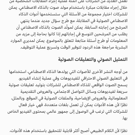
تعمل العديد من الشركات على أتمتة عملية إجراء المقابلات الشخصية من
خلال إجراء مقابلات مبكرة باستخدام مولد صوت بالذكاء الاصطناعي. يمكن
للشركات اختيار مجموعة من الأسئلة التي ستستخدمها أدوات الذكاء
الاصطناعي الصوتية في المقابلة، مع طرح سؤال جديد عندما ينتهي
المرشح من إجابته السابقة. يمكن لمولّد الصوت بالذكاء الاصطناعي أن
يطلب من المرشحين التوسع في إجاباتهم إذا كانوا بحاجة إلى مزيد من
المعلومات أو طرح أسئلة متابعة تتعلق بالموضوع. يمكن لمديري الموارد
البشرية مراجعة هذه الردود لتوفير الوقت وتسريع عملية التوظيف.
التمثيل الصوتي والتعليقات الصوتية
من أوجه النشر الأخرى للأصوات التي يولدها الذكاء الاصطناعي، استخدامها
في التعليق الصوتي الاحترافي للفيديوهات وفي عملية إنشاء الفيديو.
يسمح الصوت الواقعي للذكاء الاصطناعي للشركات بتوليد تعليقات صوتية
سريعة لفيديوهات وسائل التواصل الاجتماعي، والعروض التقديمية
المعلوماتية، والعروض الإيضاحية، والملفات الصوتية في الموقع. وبالمثل،
نظرًا لأن هذه الأدوات يمكن أن تعمل بلغات متعددة، فهي خيار فعال
للشركات التي ترغب في الوصول إلى جمهور عالمي بمحتوى الفيديو الخاص
بها.
نظرًا لأن الكلام الطبيعي أصبح أكثر قابلية للتحقيق باستخدام هذه الأدوات،