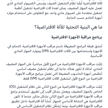
الآلة الافتراضية أيضًا نظام التشغيل الضيف، ويُسمى الكمبيوتر المادي الذي
تعمل عليه الجهاز المضيف. يمكن لعدة آلات افتراضية تشغيل أنظمة
تشغيل متعددة على كمبيوتر مادي واحد، مع التفاوض على استخدام موارد
أجهزة الخادم حسب الحاجة.
ما هي البنية التحتية للآلة الافتراضية؟
برنامج مراقبة الأجهزة الافتراضية
تُنسّق طبقة البرامج، المعروفة باسم مراقب الأجهزة الافتراضية، التحكم في
الأجهزة واستخدامها بين الآلات الافتراضية (VM) وموارد الجهاز المادي
الأساسية.
يُثبَّت مراقب الأجهزة الافتراضية من النوع الأول مباشرةً على الجهاز المضيف
المادي، لذلك لا تكون هناك حاجة إلى نظام تشغيل مضيف أساسي.
تُخصَّص أجهزة الحاسوب المضيفة التي تعمل ببرامج مراقب الأجهزة
افتراضية من النوع الأول لتشغيل الآلات الافتراضية (VM) فقط.
يُثبَّت مراقب الأجهزة الافتراضية من النوع الثاني على نظام التشغيل (OS)
الخاص بالجهاز المضيف، ويعمل بشكل أقرب إلى تطبيق. تُستخدم برامج
مراقب الأجهزة الافتراضية من النوع الثاني بشكل متكرر عندما لا تكون
الافتراضية هي النشاط الأساسي للجهاز. تُنشَأ آلة افتراضية داخل تطبيق
مراقب الأجهزة الافتراضية، بينما يُشغَّل نظام التشغيل الأساسي في