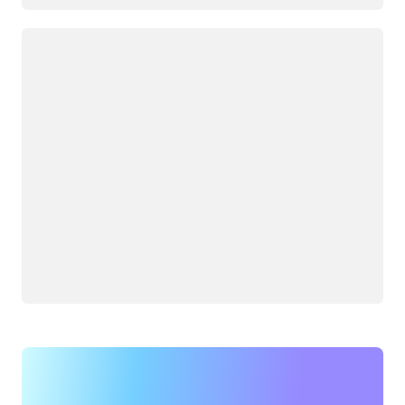
جار التحميل