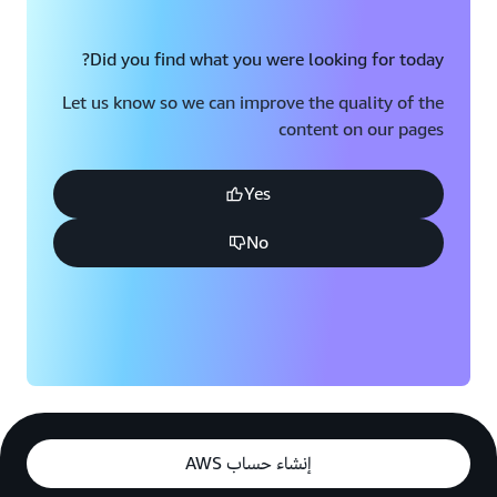
Did you find what you were looking for today?
Let us know so we can improve the quality of the
content on our pages
Yes
No
إنشاء حساب AWS