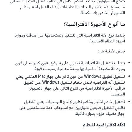
يتمتع المسؤولون لديك بالتحكم الكامل في نظام تشغيل المثيل السحابي،
ما يسمح لهم بتكوين البيئات والتطبيقات وأعباء العمل لجعل نظام
الكمبيوتر الخاص بك مكتملًا.
ما أنواع الأجهزة الافتراضية؟
يعتمد نوع الآلة الافتراضية التي تنشئها وتستخدمها على هدفك وموارد
أجهزة النظام الأساسية.
بعض الأمثلة هي:
يتطلب تشغيل آلة افتراضية تحتوي على نموذج لغوي كبير محلي قوي
وجود آلة مضيفة أساسية بها وحدة معالجة رسومات قوية.
تشغيل تطبيق Windows من حين لآخر على جهاز Mac المكتبي يعني
تشغيل آلة افتراضية تعمل بنظام تشغيل Windows على تطبيق
مُراقب الأجهزة الافتراضية من النوع الثاني على جهاز الكمبيوتر
المضيف.
تشغيل خادم اختبار وخادم تطوير لإنتاج البرمجيات يعني تشغيل
نظامي تشغيل ضيفين متوازيين، مع استيعاب عدة مستخدمين على
جهاز مضيف مزوّد بموارد كافية.
الآلة الافتراضية للنظام