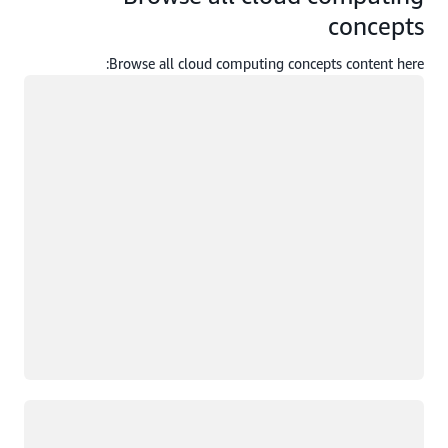
concepts
Browse all cloud computing concepts content here:
جار التحميل
جار التحميل