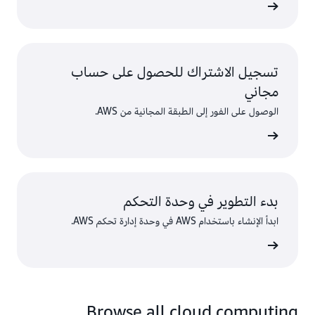
ى المزيد
تسجيل الاشتراك للحصول على حساب
مجاني
الوصول على الفور إلى الطبقة المجانية من AWS.
سجّل
بدء التطوير في وحدة التحكم
ابدأ الإنشاء باستخدام AWS في وحدة إدارة تحكم AWS.
 الدخول
Browse all cloud computing