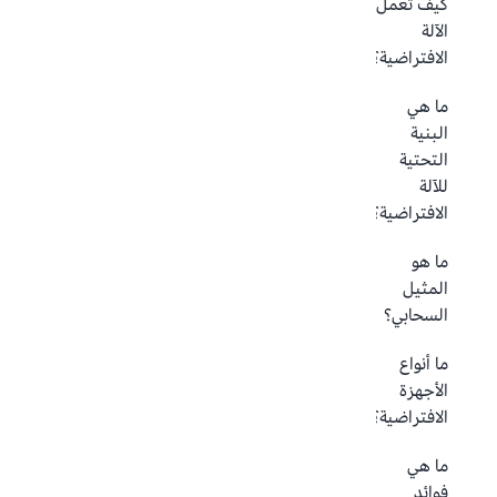
كيف تعمل
الآلة
الافتراضية؟
ما هي
البنية
التحتية
للآلة
الافتراضية؟
ما هو
المثيل
السحابي؟
ما أنواع
الأجهزة
الافتراضية؟
ما هي
فوائد