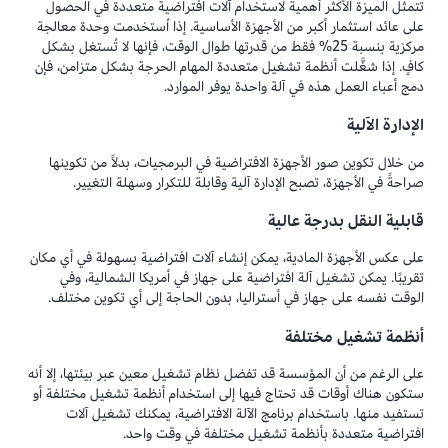
تتمثل الميزة الأكثر أهمية لاستخدام آلات افتراضية متعددة في الحصول
على عائد استثمار أكبر من الأجهزة الأساسية. إذا اُستخدمت وحدة معالجة
مركزية بنسبة 25% فقط من قدرتها طوال الوقت، فإنها لا تُستغل بشكل
كافٍ. إذا شغَّلت أنظمة تشغيل متعددة المهام الحرجة بشكل متزامن، فإن
دمج أعباء العمل هذه في آلة واحدة يوفر الموارد.
الإدارة الآلية
من خلال تكوين صور الأجهزة الافتراضية في البرمجيات، بدلاً من تكوينها
صراحةً في الأجهزة، تصبح الإدارة آلية وقابلة للتكرار وسهلة التغيير.
قابلية النقل بدرجة عالية
على عكس الأجهزة المادية، يمكن إنشاء آلات افتراضية بسهولة في أي مكان
تقريبًا. يمكن تشغيل آلة افتراضية على جهاز في أمريكا الشمالية، وفي
الوقت نفسه على جهاز في أستراليا، بدون الحاجة إلى أي تكوين مختلف.
أنظمة تشغيل مختلفة
على الرغم من أن المؤسسة قد تفضل نظام تشغيل معين عبر بيئتها، إلا أنه
ستكون هناك أوقات قد تحتاج فيها إلى استخدام أنظمة تشغيل مختلفة أو
تستفيد منها. باستخدام برنامج الآلة الافتراضية، يمكنك تشغيل آلات
افتراضية متعددة بأنظمة تشغيل مختلفة في وقت واحد.