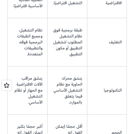
الافتراضية
التشغيل افتراضيًا.
الأساسية افتراضيًا.
طبقة برمجية فوق
نظام التشغيل،
نظام التشغيل
وجميع الطبقات
التغليف
المطلوب لتشغيل
البرمجية فوقه،
التطبيق أو مكون
والتطبيقات
التطبيق.
المتعددة.
ينسّق محرك
ينسِّق مراقب
الحاوية مع نظام
الآلات الافتراضية
التكنولوجيا
التشغيل الأساسي
مع الجهاز أو نظام
فيما يتعلق
التشغيل
بالموارد.
الأساسي.
أقل حجمًا (يمكن
أكبر حجمًا بكثير
الحجم
القول إنه
(يمكن القول إنه