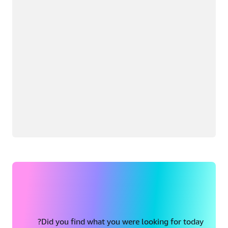
Did you find what you were looking for today?