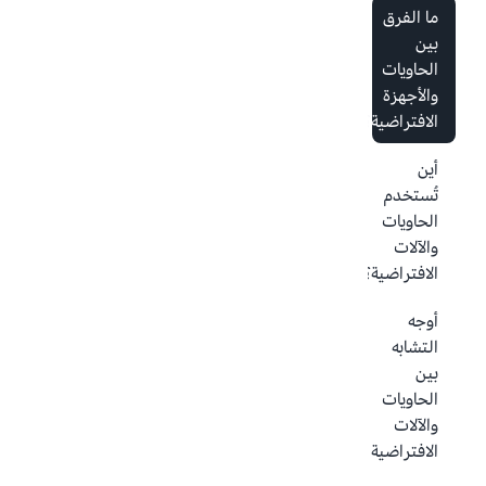
ما الفرق
بين
الحاويات
والأجهزة
الافتراضية؟
أين
تُستخدم
الحاويات
والآلات
الافتراضية؟
أوجه
التشابه
بين
الحاويات
والآلات
الافتراضية