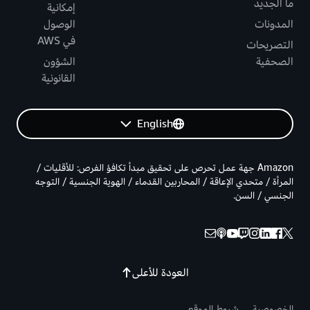
ما الجديد
إمكانية
المدونات
الوصول
في AWS
التصريحات
الصحفية
الشؤون
القانونية
English
Amazon جهة عمل تحرص على تحقيق مبدأ تكافؤ الفرص: للأقليات /
المرأة / متحدي الإعاقة / المحاربين القدماء / الهوية الجنسية / التوجه
الجنسي / السن.
العودة للأعلى
الخصوصية
شروط الموقع