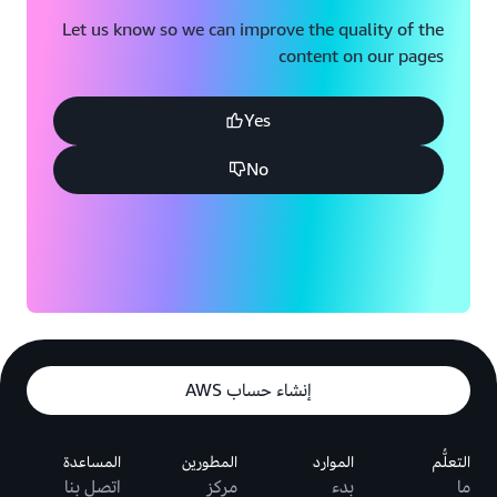
Let us know so we can improve the quality of the
content on our pages
Yes
No
إنشاء حساب AWS
التعلُّم
الموارد
المطورين
المساعدة
ما
بدء
مركز
اتصل بنا