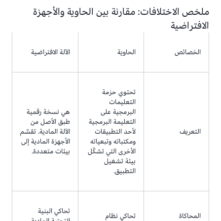
ملخص الاختلافات: مقارنة بين الحاوية والأجهزة
الافتراضية
الخصائص
الحاوية
الآلة الافتراضية
تحتوي حزمة
التعليمات
البرمجية على
هي نسخة رقمية
التعليمة البرمجية
طبق الأصل من
التعريف
لأحد التطبيقات
الآلة المادية. تقسِّم
ومكتباته وتبعياته
الأجهزة المادية إلى
الأخرى التي تشكّل
بيئات متعددة.
بيئة تشغيل
التطبيق.
تحاكي البنية
المحاكاة
تحاكي نظام
التحتية المادية