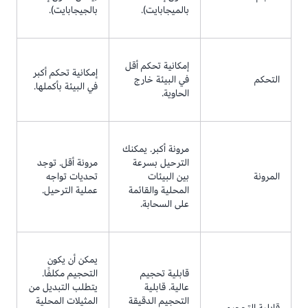
بالميجابايت).
بالجيجابايت).
إمكانية تحكم أقل
إمكانية تحكم أكبر
التحكم
في البيئة خارج
في البيئة بأكملها.
الحاوية.
مرونة أكبر. يمكنك
الترحيل بسرعة
مرونة أقل. توجد
المرونة
بين البيئات
تحديات تواجه
المحلية والقائمة
عملية الترحيل.
على السحابة.
يمكن أن يكون
قابلية تحجيم
التحجيم مكلفًا.
عالية. قابلية
يتطلب التبديل من
التحجيم الدقيقة
المثيلات المحلية
قابلية التحجيم