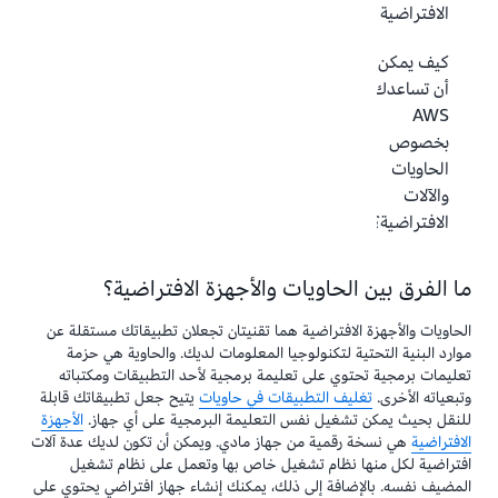
الافتراضية
كيف يمكن
أن تساعدك
AWS
بخصوص
الحاويات
والآلات
الافتراضية؟
ما الفرق بين الحاويات والأجهزة الافتراضية؟
الحاويات والأجهزة الافتراضية هما تقنيتان تجعلان تطبيقاتك مستقلة عن
موارد البنية التحتية لتكنولوجيا المعلومات لديك. والحاوية هي حزمة
تعليمات برمجية تحتوي على تعليمة برمجية لأحد التطبيقات ومكتباته
وتبعياته الأخرى.
تغليف التطبيقات في حاويات
يتيح جعل تطبيقاتك قابلة
للنقل بحيث يمكن تشغيل نفس التعليمة البرمجية على أي جهاز.
الأجهزة
الافتراضية
هي نسخة رقمية من جهاز مادي. ويمكن أن تكون لديك عدة آلات
افتراضية لكل منها نظام تشغيل خاص بها وتعمل على نظام تشغيل
المضيف نفسه. بالإضافة إلى ذلك، يمكنك إنشاء جهاز افتراضي يحتوي على