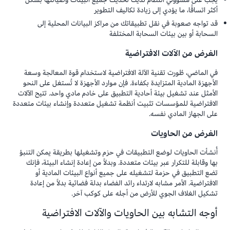
أكثر اتساقًا، ما يؤدي إلى زيادة تكاليف التطوير
قد تواجه صعوبة في نقل تطبيقاتك من مراكز البيانات المحلية إلى
السحابة أو بين بيئات السحابة المختلفة
الغرض من الآلات الافتراضية
في الماضي، طُورت تقنية الآلة الافتراضية لاستخدام قوة المعالجة وسعة
الأجهزة المادية المتزايدة بكفاءة. فإن موارد الأجهزة لا تُستغل على النحو
الأمثل عند تشغيل بيئة أحادية التطبيق على خادم مادي واحد. تتيح الآلات
الافتراضية للمؤسسات تثبيت أنظمة تشغيل متعددة وإنشاء بيئات متعددة
على الجهاز المادي نفسه.
الغرض من الحاويات
أُنشأت الحاويات لوضع التطبيقات في حزم وتشغيلها بطريقة يمكن التنبؤ
بها وقابلة للتكرار عبر بيئات متعددة. وبدلاً من إعادة إنشاء البيئة، فإنك
تضع التطبيق في حزمة لتشغيله على جميع أنواع البيئات المادية أو
الافتراضية. الأمر مشابه لارتداء رائد الفضاء بدلة فضائية بدلاً من إعادة
تشكيل الغلاف الجوي للأرض من أجله على كوكب آخر.
أوجه التشابه بين الحاويات والآلات الافتراضية