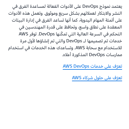
يعتمد نموذج DevOps على الأدوات الفعالة لمساعدة الفرق في
النشر والابتكار لعملائهم بشكل سريع وموثوق. وتعمل هذه الأدوات
على أتمتة المهام اليدوية، كما أنها تساعد الفرق في إدارة البيئات
المعقدة على نطاق واسع، وتحافظ على قدرة المهندسين في
التحكم في السرعة العالية التي تمكّنها DevOps. توفر AWS
خدمات تم تصميمها لـ DevOps والتي تم إنشاؤها لأول مرة
للاستخدام مع سحابة AWS. وتساعدك هذه الخدمات في استخدام
ممارسات DevOps المذكورة أعلاه.
تعرّف على خدمات AWS DevOps
تعرّف على حلول شركاء AWS