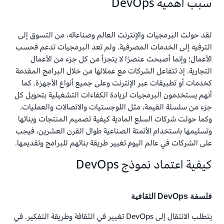
سبب أهمية DevOps
لقد حولت البرمجيات والإنترنت العالم وصناعاته، من التسوق إلى
الترفيه إلى الخدمات المصرفية. ولم تعد البرمجيات تدعم فحسب
الأعمال؛ وإنما أصبحت عنصرًا لا يتجزأ من كل جزء من الأعمال
التجارية. إذ تتفاعل الشركات مع عملائها من خلال البرامج المقدمة
كخدمات أو تطبيقات عبر الإنترنت وعلى جميع أنواع الأجهزة. كما
أنهم يستخدمون البرمجيات لزيادة الكفاءات التشغيلية بتحويل كل
جزء من سلسلة القيمة، مثل اللوجستيات والاتصالات والعمليات.
وكما حولت شركات السلع المادية كيفية تصميم المنتجات وبنائها
وتسليمها باستخدام الأتمتة الصناعية طوال القرن العشرين، فيجب
على الشركات في عالم اليوم تغيير طريقة بنائهم للبرامج وتقديمها.
كيفية اعتماد نموذج DevOps
فلسفة DevOps الثقافية
يتطلب الانتقال إلى DevOps تغيير في الثقافة وطريقة التفكير. في