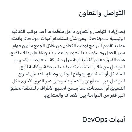
التواصل والتعاون
يُعد زيادة التواصل والتعاون داخل منظمة ما أحد جوانب الثقافية
الرئيسية لـ DevOps. ومن شأن استخدام أدوات DevOps وأتمتة
عملية تقديم البرامج توطيد التعاون من خلال الجمع ما بين مهام
سير العمل ومسؤوليات التطوير والعمليات. وبناءً على ذلك، تضع
هذه الفرق معايير ثقافية قوية حول مشاركة المعلومات وتسهيل
التواصل من خلال استخدام تطبيقات الدردشة، وأنظمة تتبع
المشاكل أو المشاريع، ومواقع الويكي. وهذا يساعد في تسريع
التواصل عبر المطورين والعمليات، وحتى عبر الفرق الأخرى مثل
التسويق أو المبيعات، مما يسمح لجميع الأطراف بالمنظمة تحقيق
أكبر قدر من المواءمة بين الأهداف والمشاريع.
أدوات DevOps