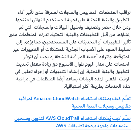
تراقب المنظمات المقاييس والسجلات لمعرفة مدى تأثير أداء
التطبيق والبنية التحتية على تجربة المستخدم النهائي لمنتجها.
ومن خلال حصر وتصنيف وتحليل البيانات والسجلات التي تم
إنشاؤها من قبل التطبيقات والبنية التحتية، تدرك المنظمات مدى
تأثير التغييرات أو التحديثات على المستخدمين، مما يؤدي إلى
تسليط الضوء على الأسباب الجذرية للمشكلات أو التغييرات غير
المتوقعة. وتتزايد أهمية المراقبة النشطة إذ يجب أن تتوفر
الخدمات على مدار اليوم طوال الأسبوع مع زيادة معدل تحديث
التطبيق والبنية التحتية. إن إنشاء التنبيهات أو إجراء تحليل في
الوقت الفعلي لهذه البيانات يساعد أيضًا المنظمات في مراقبة
هذه الخدمات بطريقة أكثر استباقية.
تعلّم كيف يمكنك استخدام Amazon CloudWatch لمراقبة
مقاييس وسجلات البنية التحتية
تعلّم كيف يُمكنك استخدام AWS CloudTrail لتدوين وتسجيل
استدعاءات واجهة برمجة تطبيقات AWS