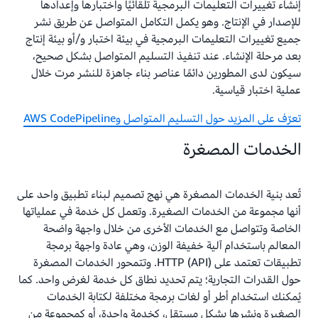
إنشاء تغييرات التعليمات البرمجية تلقائيًا واختبارها وإعدادها
للإصدار في الإنتاج. وهو يكمل التكامل المتواصل عن طريق نشر
جميع تغييرات التعليمات البرمجية في بيئة اختبار و/أو بيئة إنتاج
بعد مرحلة الإنشاء. عند تنفيذ التسليم المتواصل بشكل صحيح،
سيكون لدى المطورين دائمًا عناصر بناء جاهزة للنشر مرت خلال
عملية اختبار قياسية.
تعرّف على المزيد حول التسليم المتواصل وAWS CodePipeline
الخدمات المصغرة
تُعد بنية الخدمات المصغرة هي نهج تصميم لبناء تطبيق واحد على
أنها مجموعة من الخدمات الصغيرة. وتعمل كل خدمة في عملياتها
الخاصة وتتواصل مع الخدمات الأخرى من خلال واجهة واضحة
المعالم باستخدام آلية خفيفة الوزن، وهي عادة واجهة برمجة
تطبيقات تعتمد على HTTP (API)‎. وتتمحور الخدمات المصغرة
حول القدرات التجارية؛ يتم تحديد نطاق كل خدمة لغرض واحد. كما
يُمكنك استخدام أطر أو لغات برمجة مختلفة لكتابة الخدمات
الصغيرة ونشرها بشكل مستقل، كخدمة واحدة، أو كمجموعة من