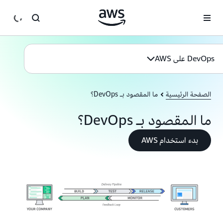
انتقل إلى المحتوى الرئيسي
DevOps على AWS
الصفحة الرئيسية
ما المقصود بـ DevOps؟
ما المقصود بـ DevOps؟
بدء استخدام AWS