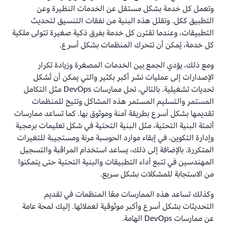
وتعمل كل خدمة بشكل مستقل عن الخدمات النظيرة وعن
التطبيق ككل. وتقلل هذه البنية من نفقات التنسيق لتحديث
التطبيقات، وعندما تقترن كل خدمة بفرق ذكية صغيرة تتولى ملكية
كل خدمة، يُمكن أن تتحرك المنظمات بشكل أسرع.
ومع ذلك، يؤدي الجمع بين الخدمات المصغرة وزيادة تكرار
الإصدارات إلى عمليات نشر أكبر بكثير والتي يمكن أن تُشكل
تحديات تشغيلية. بالتالي، تحل ممارسات DevOps مثل التكامل
المستمر والتسليم المستمر هذه المشاكل وتتيح للمنظمات
تقديمها بشكل أسرع بطريقة آمنة وموثوق بها. كما تساعد ممارسات
أتمتة البنية التحتية، مثل البنية التحتية في شكل تعليمات برمجية
وإدارة التكوين، في إبقاء موارد الحوسبة مرنة ومستجيبة للتغيرات
المتكررة. بالإضافة إلى ذلك، يساعد استخدام المراقبة والتسجيل
المهندسين في تتبع أداء التطبيقات والبنية التحتية حتى يتمكنوا
من الاستجابة للمشكلات بشكل سريع.
وكذلك تساعد هذه الممارسات معًا المنظمات في تقديم
التحديثات بشكل أسرع وأكبر موثوقية لعملائها. إليك لمحة عامة
عن ممارسات DevOps الهامة.