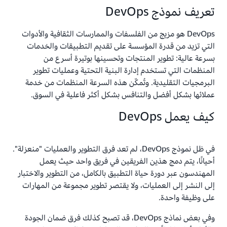
تعريف نموذج DevOps
DevOps هو مزيج من الفلسفات والممارسات الثقافية والأدوات
التي تزيد من قدرة المؤسسة على تقديم التطبيقات والخدمات
بسرعة عالية: تطوير المنتجات وتحسينها بوتيرة أسرع من
المنظمات التي تستخدم إدارة البنية التحتية وعمليات تطوير
البرمجيات التقليدية. وتُمكّن هذه السرعة المنظمات من خدمة
عملائها بشكل أفضل والتنافس بشكل أكثر فاعلية في السوق.
كيف يعمل DevOps
في ظل نموذج DevOps، لم تعد فرق التطوير والعمليات "منعزلة".
أحيانًا، يتم دمج هذين الفريقين في فريق واحد حيث يعمل
المهندسون عبر دورة حياة التطبيق بالكامل، من التطوير والاختبار
إلى النشر إلى العمليات، ولا يقتصر تطوير مجموعة من المهارات
على وظيفة واحدة.
وفي بعض نماذج DevOps، قد تصبح كذلك فرق ضمان الجودة