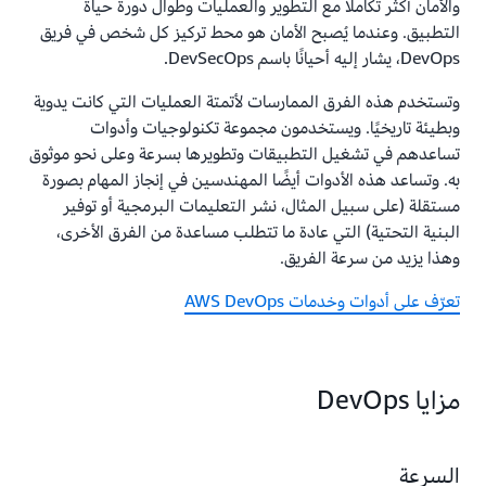
والأمان أكثر تكاملاً مع التطوير والعمليات وطوال دورة حياة
التطبيق. وعندما يُصبح الأمان هو محط تركيز كل شخص في فريق
DevOps، يشار إليه أحيانًا باسم DevSecOps.
وتستخدم هذه الفرق الممارسات لأتمتة العمليات التي كانت يدوية
وبطيئة تاريخيًا. ويستخدمون مجموعة تكنولوجيات وأدوات
تساعدهم في تشغيل التطبيقات وتطويرها بسرعة وعلى نحو موثوق
به. وتساعد هذه الأدوات أيضًا المهندسين في إنجاز المهام بصورة
مستقلة (على سبيل المثال، نشر التعليمات البرمجية أو توفير
البنية التحتية) التي عادة ما تتطلب مساعدة من الفرق الأخرى،
وهذا يزيد من سرعة الفريق.
تعرّف على أدوات وخدمات AWS DevOps
مزايا DevOps
السرعة