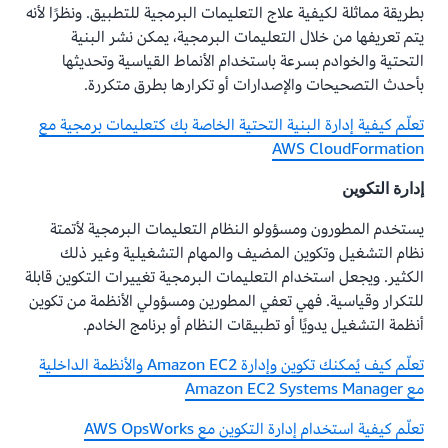
بطريقة مماثلة لكيفية علاج التعليمات البرمجية للتطبيق. ونظرًا لأنه
يتم تعريفها من خلال التعليمات البرمجية، يمكن نشر البنية
التحتية والخوادم بسرعة باستخدام الأنماط القياسية وتحديثها
بأحدث التصحيحات والإصدارات أو تكرارها بطرق متكررة.
تعلّم كيفية إدارة البنية التحتية الخاصة بك كتعليمات برمجية مع
AWS CloudFormation
إدارة التكوين
يستخدم المطورون ومسؤولو النظام التعليمات البرمجية لأتمتة
نظام التشغيل وتكوين المضيف والمهام التشغيلية وغير ذلك
الكثير. ويجعل استخدام التعليمات البرمجية تغييرات التكوين قابلة
للتكرار وقياسية. فهي تعفي المطورين ومسؤولي الأنظمة من تكوين
أنظمة التشغيل يدويًا أو تطبيقات النظام أو برنامج الخادم.
تعلّم كيف يُمكنك تكوين وإدارة Amazon EC2 والأنظمة الداخلية
مع Amazon EC2 Systems Manager
تعلّم كيفية استخدام إدارة التكوين مع AWS OpsWorks