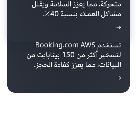
متحركة، مما يعزز السلامة ويقلل
مشاكل العملاء بنسبة 40٪.
ى المزيد
تستخدم Booking.com AWS
لتسخير أكثر من 150 بيتابايت من
البيانات، مما يعزز كفاءة الحجز.
ى المزيد