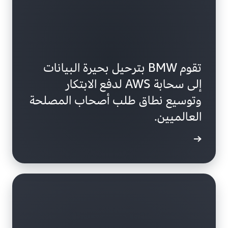
تقوم BMW بترحيل بحيرة البيانات
إلى سحابة AWS لدفع الابتكار
وتوسيع نطاق طلب أصحاب المصلحة
العالميين.
ى المزيد