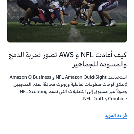
كيف أعادت NFL و AWS تصور تجربة الدمج
والمسودة للجماهير
استخدمت NFL Amazon QuickSight و Amazon Q Business
لإطلاق لوحات معلومات تفاعلية وروبوت محادثة لمنح المعجبين
وصولاً غير مسبوق إلى التحليلات التي تدعم NFL Scouting
Combine و NFL Draft.
قراءة المزيد