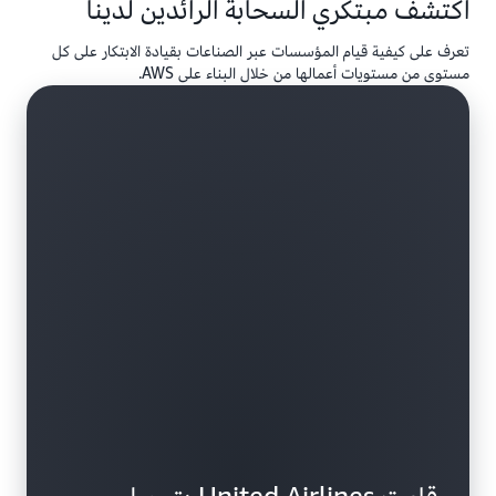
اكتشف مبتكري السحابة الرائدين لدينا
تعرف على كيفية قيام المؤسسات عبر الصناعات بقيادة الابتكار على كل
مستوى من مستويات أعمالها من خلال البناء على AWS.