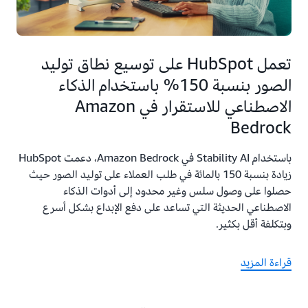
تعمل HubSpot على توسيع نطاق توليد
الصور بنسبة 150% باستخدام الذكاء
الاصطناعي للاستقرار في Amazon
Bedrock
باستخدام Stability AI في Amazon Bedrock، دعمت HubSpot
زيادة بنسبة 150 بالمائة في طلب العملاء على توليد الصور حيث
حصلوا على وصول سلس وغير محدود إلى أدوات الذكاء
الاصطناعي الحديثة التي تساعد على دفع الإبداع بشكل أسرع
وبتكلفة أقل بكثير.
قراءة المزيد