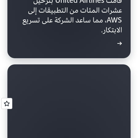
قامت United Airlines بترحيل
عشرات المئات من التطبيقات إلى
AWS، مما ساعد الشركة على تسريع
الابتكار.
ى المزيد