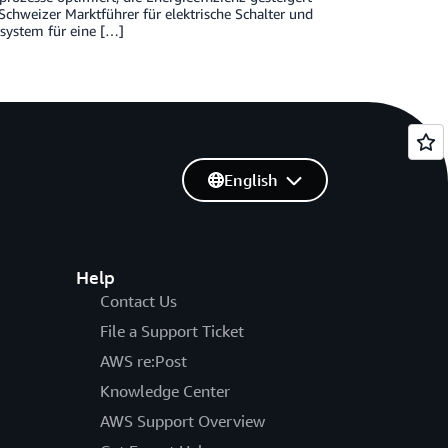
Schweizer Marktführer für elektrische Schalter und
system für eine […]
English
Help
Contact Us
File a Support Ticket
AWS re:Post
Knowledge Center
AWS Support Overview