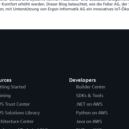
 Komfort erhöht werden. Dieser Blog beleuchtet, wie die Feller AG, der 
en, mit Unterstützung von Ergon Informatik AG ein innovatives IoT-Öko
urces
Developers
tting Started
Builder Center
aining
SDKs & Tools
S Trust Center
.NET on AWS
S Solutions Library
Python on AWS
chitecture Center
Java on AWS