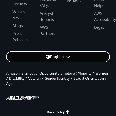
on AWS
Security
FAQs
Help
What's
Analyst
AWS
New
Reports
Accessibilit
Blogs
AWS
Legal
Press
Partners
Releases
English
Amazon is an Equal Opportunity Employer: Minority / Women
/ Disability / Veteran / Gender Identity / Sexual Orientation /
Age.
Back to top