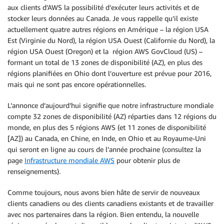
aux clients d’AWS la possibilité d’exécuter leurs activités et de
stocker leurs données au Canada. Je vous rappelle qu’il existe
actuellement quatre autres régions en Amérique – la région USA
Est (Virginie du Nord), la région USA Ouest (Californie du Nord), la
région USA Ouest (Oregon) et la région AWS GovCloud (US) –
formant un total de 13 zones de disponibilité (AZ), en plus des
régions planifiées en Ohio dont l’ouverture est prévue pour 2016,
mais qui ne sont pas encore opérationnelles.
L’annonce d’aujourd’hui signifie que notre infrastructure mondiale
compte 32 zones de disponibilité (AZ) réparties dans 12 régions du
monde, en plus des 5 régions AWS (et 11 zones de disponibilité
[AZ]) au Canada, en Chine, en Inde, en Ohio et au Royaume-Uni
qui seront en ligne au cours de l’année prochaine (consultez la
page
Infrastructure mondiale AWS
pour obtenir plus de
renseignements).
Comme toujours, nous avons bien hâte de servir de nouveaux
clients canadiens ou des clients canadiens existants et de travailler
avec nos partenaires dans la région. Bien entendu, la nouvelle