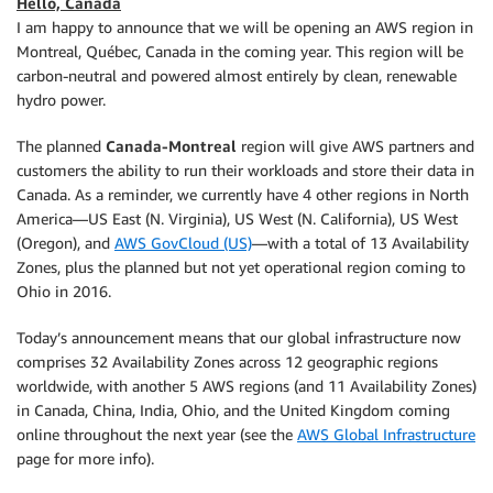
Hello, Canada
I am happy to announce that we will be opening an AWS region in
Montreal, Québec, Canada in the coming year. This region will be
carbon-neutral and powered almost entirely by clean, renewable
hydro power.
The planned
Canada-Montreal
region will give AWS partners and
customers the ability to run their workloads and store their data in
Canada. As a reminder, we currently have 4 other regions in North
America—US East (N. Virginia), US West (N. California), US West
(Oregon), and
AWS GovCloud (US)
—with a total of 13 Availability
Zones, plus the planned but not yet operational region coming to
Ohio in 2016.
Today’s announcement means that our global infrastructure now
comprises 32 Availability Zones across 12 geographic regions
worldwide, with another 5 AWS regions (and 11 Availability Zones)
in Canada, China, India, Ohio, and the United Kingdom coming
online throughout the next year (see the
AWS Global Infrastructure
page for more info).