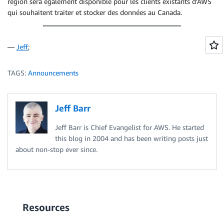
région sera également disponible pour les clients existants d’AWS
qui souhaitent traiter et stocker des données au Canada.
—
Jeff
;
TAGS:
Announcements
Jeff Barr
Jeff Barr is Chief Evangelist for AWS. He started
this blog in 2004 and has been writing posts just
about non-stop ever since.
Resources