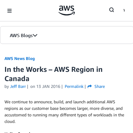
Skip to Main Content
AWS Blogs
AWS News Blog
In the Works – AWS Region in
Canada
by
Jeff Barr
on
13 JAN 2016
Permalink
Share
We continue to announce, build, and launch additional AWS
regions as our customer base becomes larger, more diverse, and
accustomed to running many different types of workloads in the
cloud.