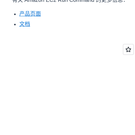
有关 Amazon EC2 Run Command 的更多信息：
产品页面
文档