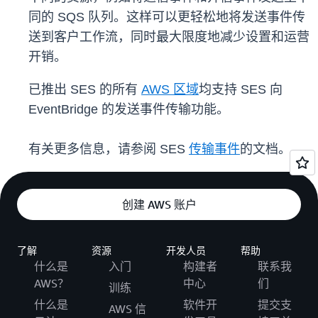
同的 SQS 队列。这样可以更轻松地将发送事件传
送到客户工作流，同时最大限度地减少设置和运营
开销。
已推出 SES 的所有
AWS 区域
均支持 SES 向
EventBridge 的发送事件传输功能。
有关更多信息，请参阅 SES
传输事件
的文档。
创建 AWS 账户
了解
资源
开发人员
帮助
什么是
入门
构建者
联系我
AWS？
中心
们
训练
什么是
软件开
提交支
AWS 信