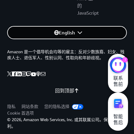
的
JavaScript
English
Amazon 是一个倡导机会均等的雇主：反对少数族裔、妇女、残
疾人士、退伍军人、性别认同、性取向和年龄歧视。
1
联系

售前
回到顶部
隐私
网站条款
您的隐私选择
Cookie 首选项
智能

© 2026, Amazon Web Services, Inc. 或其联属公司。保留所有权
售后
利。