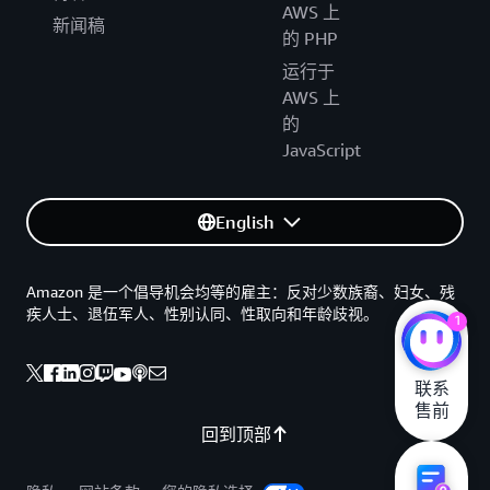
AWS 上
新闻稿
的 PHP
运行于
AWS 上
的
JavaScript
English
Amazon 是一个倡导机会均等的雇主：反对少数族裔、妇女、残
疾人士、退伍军人、性别认同、性取向和年龄歧视。
1
联系

售前
回到顶部