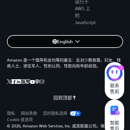
运行于
AWS 上
的
JavaScript
English
Amazon 是一个倡导机会均等的雇主：反对少数族裔、妇女、残
疾人士、退伍军人、性别认同、性取向和年龄歧视。
1
联系

售前
回到顶部
隐私
网站条款
您的隐私选择
Cookie 首选项
智能

© 2026, Amazon Web Services, Inc. 或其联属公司。保留所有权
售后