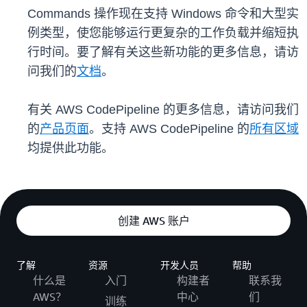
Commands 操作现在支持 Windows 命令和大型实
例类型，使您能够运行更复杂的工作负载并缩短执
行时间。要了解有关这些新功能的更多信息，请访
问我们的
文档
。
有关 AWS CodePipeline 的更多信息，请访问我们
的
产品页面
。支持 AWS CodePipeline 的
所有区域
均提供此功能。
创建 AWS 账户
了解
资源
开发人员
帮助
什么是
入门
构建者
联系我
AWS？
中心
们
训练