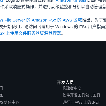
ch
Logs 或将事件流式传输到
Amazon Kinesis
Data 
件采取响应式操作，并进行高级监控和分析以自动管理
File Server 的 Amazon FSx 的 AWS 区域
推出，对于
开始使用，请访问《适用于 Windows 的 FSx 用户指
azon FSx 上使用文件服务器资源管理器
。
开发人员
门
构建者中心
练
软件开发工具包与工具
WS 信任中心
运行于 AWS 上的 .NET