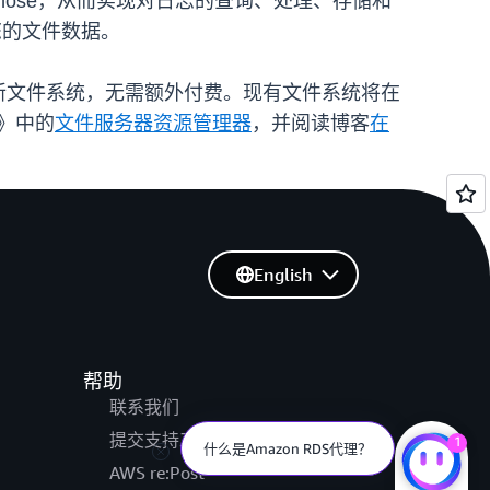
Firehose，从而实现对日志的查询、处理、存储和
您的文件数据。
新文件系统，无需额外付费。现有文件系统将在
南》中的
文件服务器资源管理器
，并阅读博客
在
English
帮助
联系我们
提交支持工单
1
什么是Amazon RDS代理？
AWS re:Post