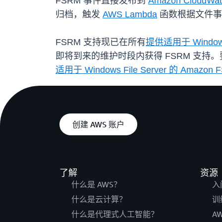
FSRM 事件直接发布到
Amazon CloudWat
归档，触发
AWS Lambda
函数根据文件事
FSRM 支持现已在所有
提供适用于 Windows 
即将到来的维护时段内获得 FSRM 支持。要
适用于 Windows File Server 的 Am
创建 AWS 账户
了解
资源
什么是 AWS？
入
什么是云计算？
训
什么是代理式人工智能？
A