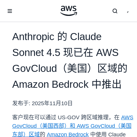
跳至主要内容
Anthropic 的 Claude
Sonnet 4.5 现已在 AWS
GovCloud（美国）区域的
Amazon Bedrock 中推出
发布于:
2025年11月10日
客户现在可以通过 US-GOV 跨区域推理，在
AWS
GovCloud（美国西部）和 AWS GovCloud（美国
东部）区域
的
Amazon Bedrock
中使用 Claude