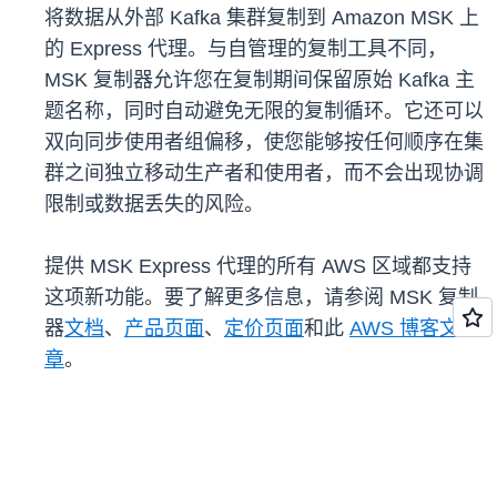
将数据从外部 Kafka 集群复制到 Amazon MSK 上
的 Express 代理。与自管理的复制工具不同，
MSK 复制器允许您在复制期间保留原始 Kafka 主
题名称，同时自动避免无限的复制循环。它还可以
双向同步使用者组偏移，使您能够按任何顺序在集
群之间独立移动生产者和使用者，而不会出现协调
限制或数据丢失的风险。
提供 MSK Express 代理的所有 AWS 区域都支持
这项新功能。要了解更多信息，请参阅 MSK 复制
器
文档
、
产品页面
、
定价页面
和此
AWS 博客文
章
。