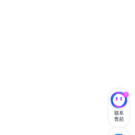
1
联系

售前