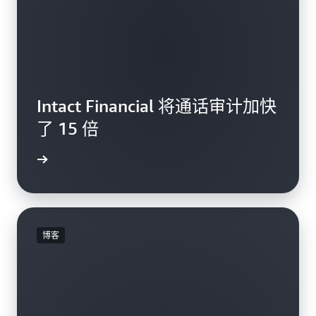
Intact Financial 将通话审计加快
了 15 倍
观看视频
博客