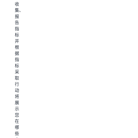
收
提
动
一
动
集、
供
的
致
对
报
完
分
体
座
告
全
析
验、
席
指
集
和
更
互
标
成
见
高
动
并
的
解
的
进
根
端
来
运
行
据
到
支
营
评
指
端
持
效
分
标
报
数
率
这
采
告，
据
以
些
取
包
驱
及
解
行
括
动
简
决
动
语
型
化
方
将
音
决
的
案
展
和
策，
可
可
示
文
同
扩
根
您
本
时
展
据
在
分
改
性，
您
哪
析、
善
并
的
些
质
客
帮
业