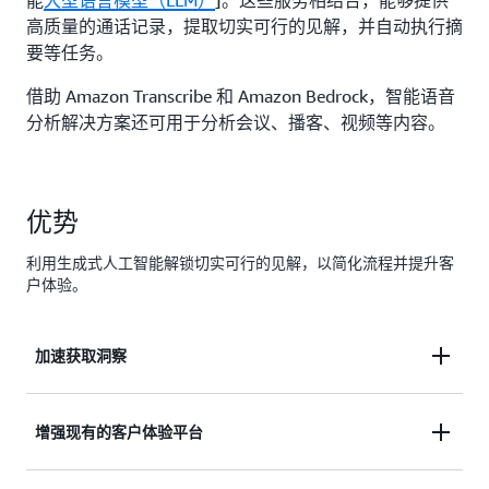
能
大型语言模型（LLM）
]。这些服务相结合，能够提供
高质量的通话记录，提取切实可行的见解，并自动执行摘
要等任务。
借助 Amazon Transcribe 和 Amazon Bedrock，智能语音
分析解决方案还可用于分析会议、播客、视频等内容。
优势
利用生成式人工智能解锁切实可行的见解，以简化流程并提升客
户体验。
加速获取洞察
通过使用生成式人工智能，实现数据驱动决策的自动
增强现有的客户体验平台
化，并提供隐藏在录音或实时对话中的深刻摘要和关
键 KPI，如关键类别、新兴趋势等。