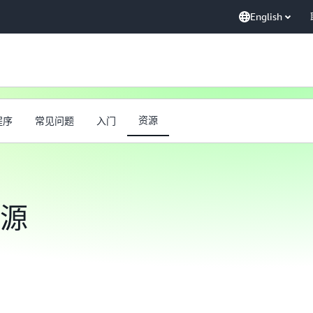
English
资源
程序
常见问题
入门
资源