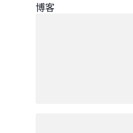
博客
正在加载
正在加载