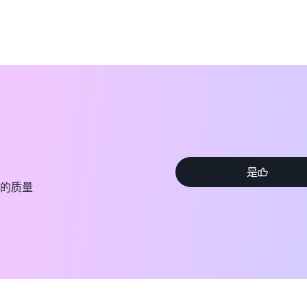
是
的质量