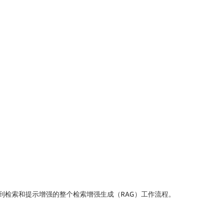
。
实施从数据摄取到检索和提示增强的整个检索增强生成（RAG）工作流程。