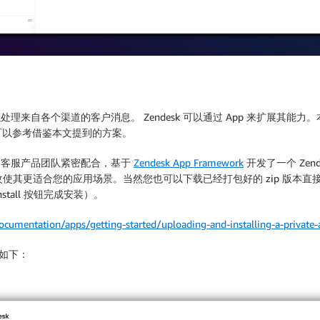
自各个渠道的客户消息。 Zendesk 可以通过 App 来扩展其能力。本方案中，定
可以参考借鉴本文提到的方案。
 与客户客服产品团队紧密配合，基于
Zendesk App Framework
开发了一个 Zen
修改使其更适合您的应用场景。当然您也可以下载已经打包好的 zip 版本直接
nstall 按钮完成安装）。
ocumentation/apps/getting-started/uploading-and-installing-a-private
，如下：