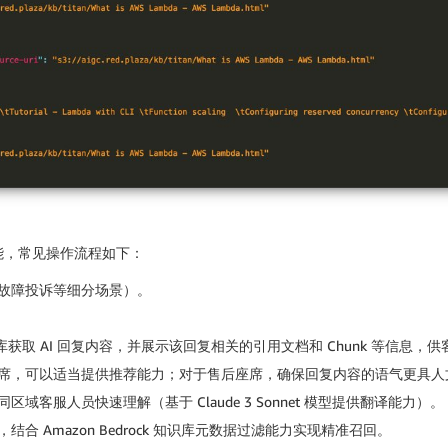
能，常见操作流程如下：
故障投诉等细分场景）。
rock 知识库获取 AI 回复内容，并展示该回复相关的引用文档和 Chunk 等
席，可以适当提供推荐能力；对于售后座席，确保回复内容的语气更具人
服人员快速理解（基于 Claude 3 Sonnet 模型提供翻译能力）。
 Amazon Bedrock 知识库元数据过滤能力实现精准召回。