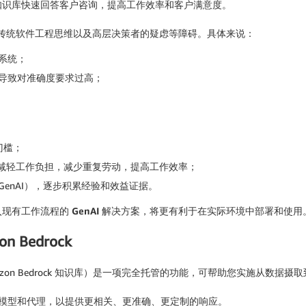
知识库快速回答客户咨询，提高工作效率和客户满意度。
、传统软件工程思维以及高层决策者的疑虑等障碍。具体来说：
 系统；
导致对准确度要求过高；
门槛；
，帮助减轻工作负担，减少重复劳动，提高工作效率；
enAI），逐步积累经验和效益证据。
入现有工作流程的
GenAI
解决方案
，将更有利于在实际环境中部署和使用
n Bedrock
ck（后续简称 Amazon Bedrock 知识库）是一项完全托管的功能，可帮助您
模型和代理，以提供更相关、更准确、更定制的响应。