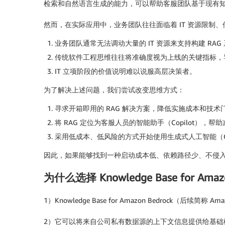
检索和自然语言生成的能力，可以帮助客服团队基于现有
然而，在实际应用中，业务团队往往面临着 IT 资源限制
业务团队通常无法调动大量的 IT 资源来支持构建 RAG
传统软件工程思维往往将准确度视为上线的关键指标，
IT 立项阶段的价值说明难以说服高层决策者。
为了解决上述问题，我们尝试改变思维方式：
寻求开箱即用的 RAG 解决方案，降低实施成本和技术
将 RAG 定位为客服人员的智能助手（Copilot）
采用低成本、低风险的方式开始使用生成式人工智能（G
因此，如果能够找到一种
启动成本低、依赖路径少、不侵
为什么选择 Knowledge Base for Amazo
1）Knowledge Base for Amazon Bedro
2）它可以将来自公司私有数据源的上下文信息提供给基础