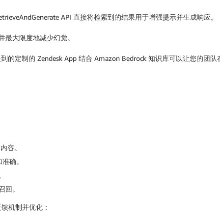
ieveAndGenerate API 直接将检索到的结果用于增强提示并生成响应。
并最大限度地减少幻觉。
的定制的 Zendesk App 结合 Amazon Bedrock 知识库可
复内容。
加准确。
。
召回。
反馈机制并优化：