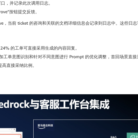
复窗口，并记录此次调用日志。
rove”按钮提交反馈。
rove，当前 ticket 的咨询和关联的文档详细信息会记录到日志中。这
24% 的工单可直接采用生成的内容回复。
工单意图识别和针对不同意图进行 Prompt 的优化调整，首回场景直接
续提高直接采纳比例。