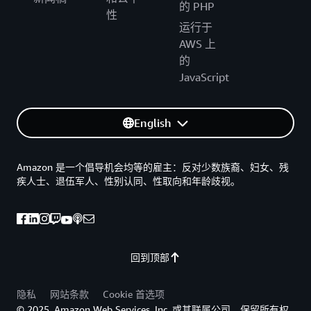
的 PHP
性
运行于
AWS 上
的
JavaScript
English
Amazon 是一个倡导机会均等的雇主：反对少数族裔、妇女、残
疾人士、退伍军人、性别认同、性取向和年龄歧视。
回到顶部
隐私
网站条款
Cookie 首选项
© 2025, Amazon Web Services, Inc. 或其联属公司。保留所有权