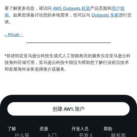
要了解更多信息，请访问
AWS Outposts 机架
产品页面和
用户指
南
。如果您准备讨论您的本地需求，也可以与
Outposts 专家
进行交
谈。
– Micah；
*前述特定亚马逊云科技生成式人工智能相关的服务仅在亚马逊云科
技海外区域可用，亚马逊云科技中国仅为帮助您了解行业前沿技术
和发展海外业务选择推介该服务。
创建 AWS 账户
了解
资源
开发人员
帮助
什么是
入门
开发人
联系我