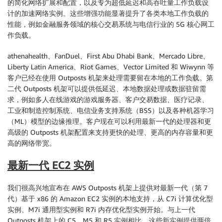
的简化网络扩展和配置，以及专为超低延迟和高吞吐量工作负载设
计的加速网络实例。这些增强功能显著提升了各类本地工作负载的
性能，例如金融服务领域的核心交易系统与电信行业的 5G 核心网工
作负载。
athenahealth、FanDuel、First Abu Dhabi Bank、Mercado Libre、
Liberty Latin America、Riot Games、Vector Limited 和 Wiwynn 等
客户已经在使用 Outposts 机架来处理需要留在本地的工作负载。第
二代 Outposts 机架可以提供低延迟、本地数据处理或数据驻留需
求，例如多人在线游戏的游戏服务器、客户交易数据、医疗记录、
工业和制造控制系统、电信业务支持系统（BSS）以及各种机器学习
（ML）模型的边缘推理。客户现在可以利用最新一代的处理器和更
高级的 Outposts 机架配置来支持更快的处理、更高的内存容量和更
高的网络带宽。
最新一代 EC2 实例
我们很高兴地宣布在 AWS Outposts 机架上提供对最新一代（第 7
代）基于 x86 的 Amazon EC2 实例的本地支持，从 C7i 计算优化型
实例、M7i 通用型实例和 R7i 内存优化型实例开始。与上一代
Outposts 机架上的 C5、M5 和 R5 实例相比，这些新实例提供两倍