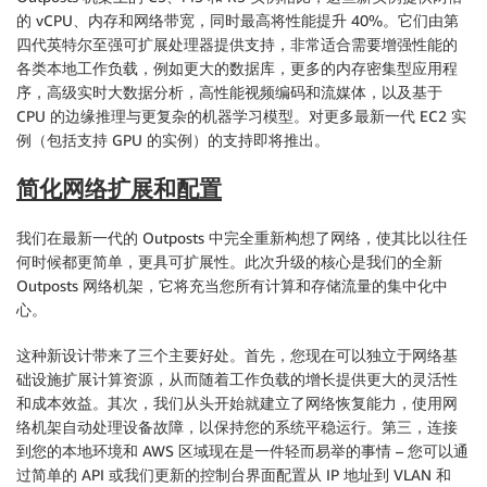
的 vCPU、内存和网络带宽，同时最高将性能提升 40%。它们由第
四代英特尔至强可扩展处理器提供支持，非常适合需要增强性能的
各类本地工作负载，例如更大的数据库，更多的内存密集型应用程
序，高级实时大数据分析，高性能视频编码和流媒体，以及基于
CPU 的边缘推理与更复杂的机器学习模型。对更多最新一代 EC2 实
例（包括支持 GPU 的实例）的支持即将推出。
简化网络扩展和配置
我们在最新一代的 Outposts 中完全重新构想了网络，使其比以往任
何时候都更简单，更具可扩展性。此次升级的核心是我们的全新
Outposts 网络机架，它将充当您所有计算和存储流量的集中化中
心。
这种新设计带来了三个主要好处。首先，您现在可以独立于网络基
础设施扩展计算资源，从而随着工作负载的增长提供更大的灵活性
和成本效益。其次，我们从头开始就建立了网络恢复能力，使用网
络机架自动处理设备故障，以保持您的系统平稳运行。第三，连接
到您的本地环境和 AWS 区域现在是一件轻而易举的事情 – 您可以通
过简单的 API 或我们更新的控制台界面配置从 IP 地址到 VLAN 和