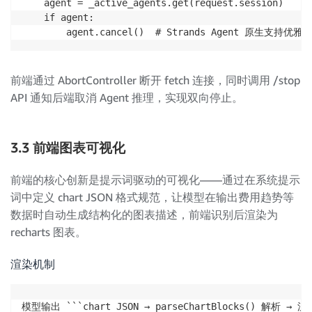
    agent = _active_agents.get(request.session)

    if agent:

前端通过 AbortController 断开 fetch 连接，同时调用 /stop
API 通知后端取消 Agent 推理，实现双向停止。
3.3 前端图表可视化
前端的核心创新是提示词驱动的可视化——通过在系统提示
词中定义 chart JSON 格式规范，让模型在输出费用趋势等
数据时自动生成结构化的图表描述，前端识别后渲染为
recharts 图表。
渲染机制