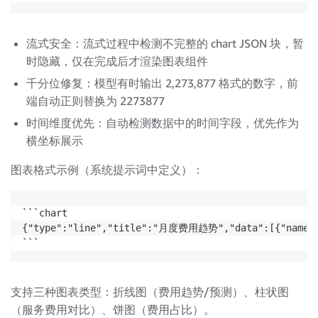
流式安全：流式过程中检测不完整的 chart JSON 块，暂
时隐藏，仅在完成后才渲染图表组件
千分位修复：模型有时输出 2,273,877 格式的数字，前
端自动正则替换为 2273877
时间维度优先：自动检测数据中的时间字段，优先作为
横坐标展示
图表格式示例（系统提示词中定义）：
```chart

{"type":"line","title":"月度费用趋势","data":[{"name":
支持三种图表类型：折线图（费用趋势/预测）、柱状图
（服务费用对比）、饼图（费用占比）。