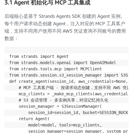
3.1 Agent 初始化与 MCP 工具集成
后端核心是基于 Strands Agents SDK 创建的 Agent 实例。
每个用户请求动态创建 Agent，注入对应的 MCP 工具客户
端，支持不同用户使用不同 AWS 凭证查询不同账号的费用
数据：
from strands import Agent

from strands.models.openai import OpenAIModel

from strands.tools.mcp import MCPClient

from strands.session.s3_session_manager import S3Ses
def create_agent(session_id, aws_credentials=None, l
    # MCP 工具客户端 - 按请求动态创建，支持不同 AWS 凭证

    mcp_clients = _make_mcp_clients(aws_credentials)

    # S3 会话管理 - 多实例共享，对话记忆持久化

    session_manager = S3SessionManager(

        session_id=session_id, bucket=SESSION_BUCKET
    return Agent(

        model=model, tools=mcp_clients,
