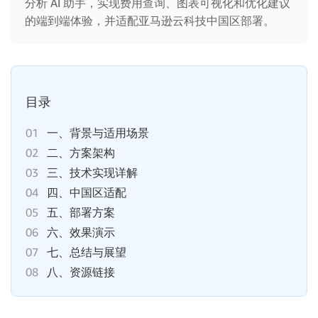
分析 AI 助手，实现费用查询、图表可视化和优化建议
的端到端体验，并适配亚马逊云科技中国区部署。
目录
01
一、背景与适用场景
02
二、方案架构
03
三、技术实现详解
04
四、中国区适配
05
五、部署方案
06
六、效果演示
07
七、总结与展望
08
八、资源链接