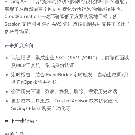
Pricing API，结合提示词驱动的图表可视化和中国区适配，
实现了从自然语言提问到可视化分析结果的端到端体验。
CloudFormation 一键部署降低了方案的落地门槛，多
Session 支持和可选的 AWS 凭证透传机制共同支撑了多用户
多账号场景。
未来扩展方向
认证增强：集成企业 SSO（SAML/OIDC），前端页面以
及MCP工具统一集成身份认证
定时报告：结合 EventBridge 定时触发，自动生成周/月
度 FinOps 报告并推送
会话历史管理：列表、恢复、删除、搜索历史对话
更多成本工具集成：Trusted Advisor 成本优化建议、
Savings Plans 购买自动化等
➡️ 下一步行动：
相关产品：